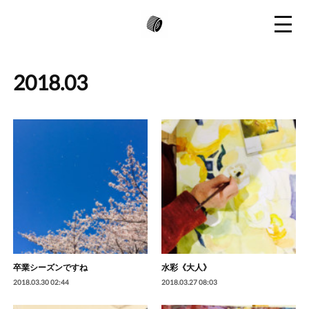
2018
.
03
卒業シーズンですね
水彩《大人》
2018.03.30 02:44
2018.03.27 08:03