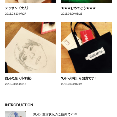
デッサン《大人》
★★★おめでとう★★★
2018.03.13 07:27
2018.03.09 05:28
自分の顔《小学生》
3月〜火曜日も開講です！
2018.03.05 07:47
2018.03.02 09:26
INTRODUCTION
《8月》空席状況のご案内です🍉