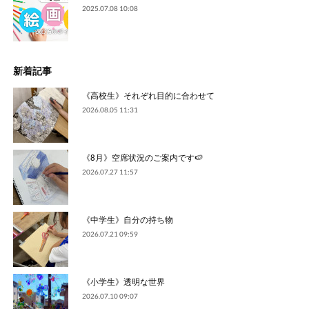
2025.07.08 10:08
新着記事
《高校生》それぞれ目的に合わせて
2026.08.05 11:31
《8月》空席状況のご案内です🍉
2026.07.27 11:57
《中学生》自分の持ち物
2026.07.21 09:59
《小学生》透明な世界
2026.07.10 09:07