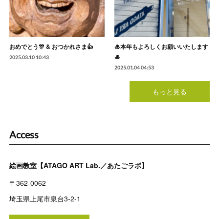
おめでとう🎊 & おつかれさま👍
🎍本年もよろしくお願いいたします
🎍
2025.03.10 10:43
2025.01.04 04:53
もっと見る
Access
絵画教室【ATAGO ART Lab.／あたごラボ】
〒362-0062
埼玉県上尾市泉台3-2-1