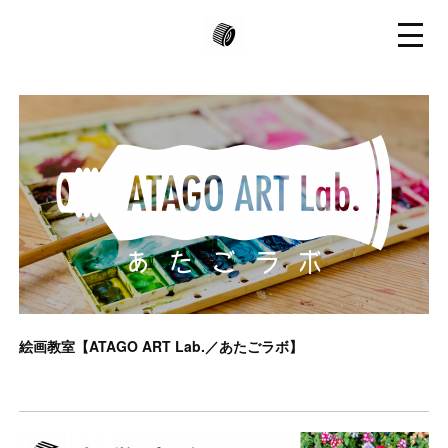
絵画教室【ATAGO ART Lab.／あたごラボ】