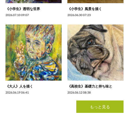
《小学生》透明な世界
《小学生》風景を描く
2026.07.10 09:07
2026.06.30 07:23
《大人》人を描く
《高校生》基礎力と持ち味と
2026.06.19 06:41
2026.06.12 08:38
もっと見る