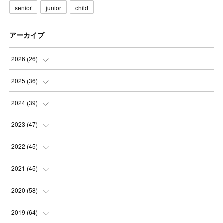
senior
junior
child
アーカイブ
2026
(
26
)
(
3
)
2025
(
36
)
(
5
)
(
3
)
2024
(
39
)
(
4
)
(
2
)
(
2
)
2023
(
47
)
(
6
)
(
4
)
(
2
)
(
3
)
2022
(
45
)
(
2
)
(
3
)
(
5
)
(
4
)
(
4
)
2021
(
45
)
(
3
)
(
4
)
(
3
)
(
5
)
(
6
)
(
4
)
2020
(
58
)
(
3
)
(
3
)
(
3
)
(
4
)
(
4
)
(
4
)
(
4
)
2019
(
64
)