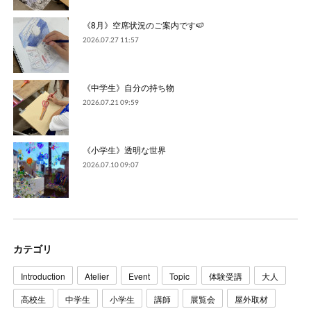
《8月》空席状況のご案内です🍉
2026.07.27 11:57
《中学生》自分の持ち物
2026.07.21 09:59
《小学生》透明な世界
2026.07.10 09:07
カテゴリ
Introduction
Atelier
Event
Topic
体験受講
大人
高校生
中学生
小学生
講師
展覧会
屋外取材