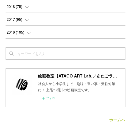
(
3
)
(
3
)
(
4
)
(
3
)
(
4
)
(
4
)
(
5
)
2018
(
75
)
(
2
)
(
3
)
(
4
)
(
5
)
(
4
)
(
6
)
(
5
)
(
5
)
2017
(
95
)
(
2
)
(
3
)
(
4
)
(
3
)
(
4
)
(
4
)
(
6
)
(
6
)
(
7
)
2016
(
105
)
(
3
)
(
3
)
(
4
)
(
4
)
(
3
)
(
3
)
(
6
)
(
4
)
(
6
)
(
7
)
(
3
)
(
5
)
(
3
)
(
3
)
(
4
)
(
5
)
(
6
)
(
7
)
(
7
)
(
6
)
(
4
)
(
4
)
(
5
)
(
3
)
(
4
)
(
4
)
(
6
)
(
7
)
(
7
)
(
7
)
絵画教室【ATAGO ART Lab.／あたごラボ】
(
3
)
(
3
)
(
4
)
(
4
)
(
7
)
(
7
)
(
6
)
(
8
)
(
7
)
社会人から小学生まで、趣味・習い事・受験対策
(
4
)
に！ 上尾〜桶川の絵画教室です。
(
2
)
(
2
)
(
7
)
(
6
)
(
5
)
(
8
)
(
7
)
フォロー
(
4
)
(
4
)
(
5
)
(
2
)
(
8
)
(
15
)
(
10
)
(
4
)
(
4
)
(
5
)
(
5
)
(
6
)
(
13
)
ホームへ
(
5
)
(
5
)
(
8
)
(
8
)
(
18
)