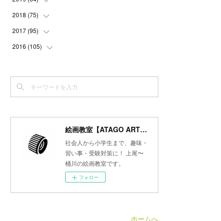
(
3
)
(
3
)
(
4
)
(
3
)
(
4
)
(
4
)
2018
(
75
(
5
)
)
(
2
)
(
3
)
(
4
)
(
5
)
(
4
)
(
6
)
(
5
)
2017
(
95
(
5
)
)
(
2
)
(
3
)
(
4
)
(
3
)
(
4
)
(
4
)
(
6
)
(
6
)
2016
(
105
(
7
)
)
(
3
)
(
3
)
(
4
)
(
4
)
(
3
)
(
3
)
(
6
)
(
4
)
(
6
)
(
7
)
(
3
)
(
5
)
(
3
)
(
3
)
(
4
)
(
5
)
(
6
)
(
7
)
(
7
)
(
6
)
(
4
)
(
4
)
(
5
)
(
3
)
(
4
)
(
4
)
(
6
)
(
7
)
(
7
)
(
7
)
(
3
)
(
3
)
(
4
)
(
4
)
(
7
)
(
7
)
(
6
)
(
8
)
(
7
)
(
4
)
(
2
)
(
2
)
(
7
)
(
6
)
(
5
)
(
8
)
(
7
)
絵画教室【ATAGO ART Lab.／あたごラボ】
(
4
)
(
4
)
(
5
)
(
2
)
(
8
)
(
15
)
(
10
)
社会人から小学生まで、趣味・
(
4
)
(
4
)
(
5
)
(
5
)
習い事・受験対策に！ 上尾〜
(
6
)
(
13
)
桶川の絵画教室です。
(
5
)
(
5
)
(
8
)
(
8
)
(
18
)
フォロー
(
5
)
(
7
)
(
8
)
(
30
)
(
7
)
(
6
)
(
9
)
ホームへ