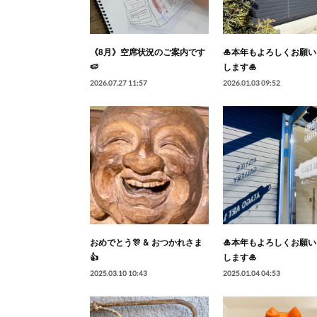
《8月》空席状況のご案内です
🎍本年もよろしくお願
🍉
します🎍
2026.07.27 11:57
2026.01.03 09:52
おめでとう🎊 & おつかれさま
🎍本年もよろしくお願
👍
します🎍
2025.03.10 10:43
2025.01.04 04:53