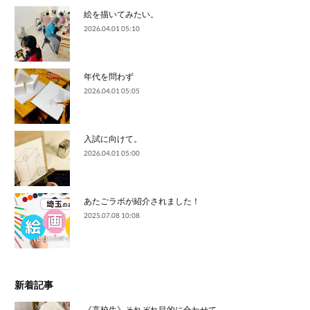
絵を描いてみたい。
2026.04.01 05:10
年代を問わず
2026.04.01 05:05
入試に向けて。
2026.04.01 05:00
あたごラボが紹介されました！
2025.07.08 10:08
新着記事
《高校生》それぞれ目的に合わせて