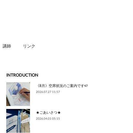
講師
リンク
INTRODUCTION
《8月》空席状況のご案内です🍉
2026.07.27 11:57
★ごあいさつ★
2026.04.01 05:15