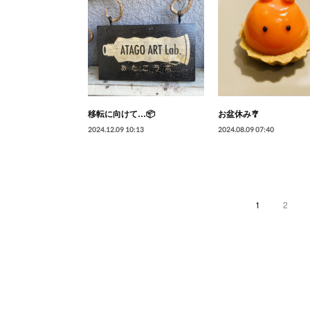
移転に向けて…📦
お盆休み🎐
2024.12.09 10:13
2024.08.09 07:40
1
2