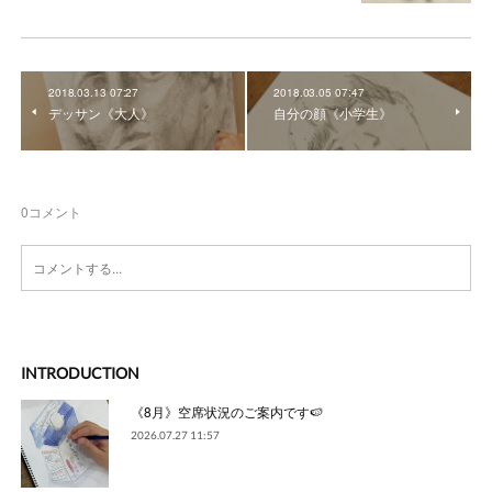
2018.03.13 07:27
2018.03.05 07:47
デッサン《大人》
自分の顔《小学生》
0
コメント
INTRODUCTION
《8月》空席状況のご案内です🍉
2026.07.27 11:57