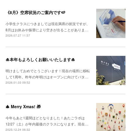
《8月》空席状況のご案内です🍉
小学生クラスにつきましては現在満席の状況ですが、
8月はお休みや振替により空きが出ることがありま…
2026.07.27 11:57
🎍本年もよろしくお願いいたします🎍
明けましておめでとうございます！現在の場所に移転
して1周年。昨年の年明けはオープンに向けてバタ…
2026.01.03 09:52
🎄 Merry Xmas! 🎁
今年もあと1週間ほどとなりました！あたごラボは
12/27（土）が年内最後のクラスになります。現在…
2025.12.24 06:32