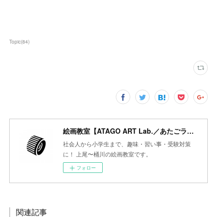
Topic
(
84
)
絵画教室【ATAGO ART Lab.／あたごラボ】
社会人から小学生まで、趣味・習い事・受験対策
に！ 上尾〜桶川の絵画教室です。
フォロー
関連記事