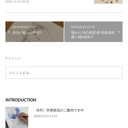
2025.12.24 06:32
2018.03.05 07:47
2018.02.27 07:42
自分の顔《小学生》
版から14の表現 @ 表参道画
廊＋MUSEE F
0
コメント
INTRODUCTION
《8月》空席状況のご案内です🍉
2026.07.27 11:57