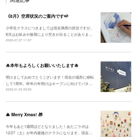
《8月》空席状況のご案内です🍉
小学生クラスにつきましては現在満席の状況ですが、
8月はお休みや振替により空きが出ることがありま…
2026.07.27 11:57
🎍本年もよろしくお願いいたします🎍
明けましておめでとうございます！現在の場所に移転
して1周年。昨年の年明けはオープンに向けてバタ…
2026.01.03 09:52
🎄 Merry Xmas! 🎁
今年もあと1週間ほどとなりました！あたごラボは
12/27（土）が年内最後のクラスになります。現在…