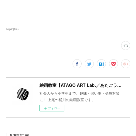
Topic
(
84
)
絵画教室【ATAGO ART Lab.／あたごラボ】
社会人から小学生まで、趣味・習い事・受験対策
に！ 上尾〜桶川の絵画教室です。
フォロー
関連記事