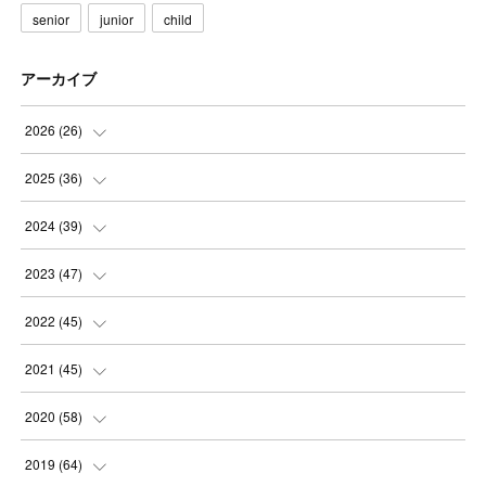
senior
junior
child
アーカイブ
2026
(
26
)
(
3
)
2025
(
36
)
(
5
)
(
3
)
2024
(
39
)
(
4
)
(
2
)
(
2
)
2023
(
47
)
(
6
)
(
4
)
(
2
)
(
3
)
2022
(
45
)
(
2
)
(
3
)
(
5
)
(
4
)
(
4
)
2021
(
45
)
(
3
)
(
4
)
(
3
)
(
5
)
(
6
)
(
4
)
2020
(
58
)
(
3
)
(
3
)
(
3
)
(
4
)
(
4
)
(
4
)
(
4
)
2019
(
64
)