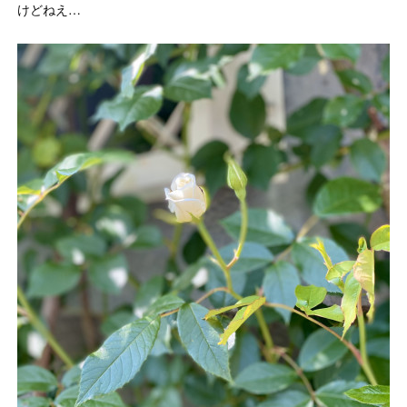
けどねえ…