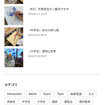
《8月》空席状況のご案内です🍉
2026.07.27 11:57
《中学生》自分の持ち物
2026.07.21 09:59
《小学生》透明な世界
2026.07.10 09:07
カテゴリ
Introduction
Atelier
Event
Topic
体験受講
大人
高校生
中学生
小学生
講師
展覧会
屋外取材