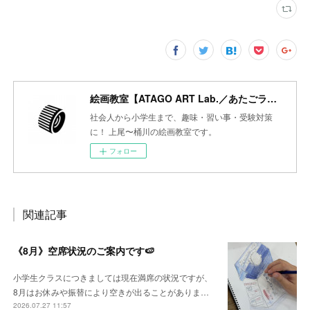
絵画教室【ATAGO ART Lab.／あたごラボ】
社会人から小学生まで、趣味・習い事・受験対策
に！ 上尾〜桶川の絵画教室です。
フォロー
関連記事
《8月》空席状況のご案内です🍉
小学生クラスにつきましては現在満席の状況ですが、
8月はお休みや振替により空きが出ることがありま…
2026.07.27 11:57