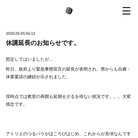
2020.05.05 06:12
休講延長のお知らせです。
想定してはいましたが…
昨日、政府より緊急事態宣言の延長が表明され、県からも自粛・
休業要請の継続が示されました。
現時点では教室の再開も延期せざるを得ない状況です。。。大変
残念です。
アトリエのつるバラがほころびはじめ、これからが見頃なんです