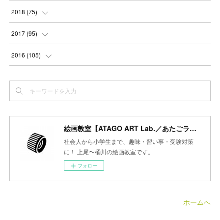
(
3
)
(
3
)
(
4
)
(
3
)
(
4
)
(
4
)
(
5
)
2018
(
75
)
(
2
)
(
3
)
(
4
)
(
5
)
(
4
)
(
6
)
(
5
)
(
5
)
2017
(
95
)
(
2
)
(
3
)
(
4
)
(
3
)
(
4
)
(
4
)
(
6
)
(
6
)
(
7
)
2016
(
105
)
(
3
)
(
3
)
(
4
)
(
4
)
(
3
)
(
3
)
(
6
)
(
4
)
(
6
)
(
7
)
(
3
)
(
5
)
(
3
)
(
3
)
(
4
)
(
5
)
(
6
)
(
7
)
(
7
)
(
6
)
(
4
)
(
4
)
(
5
)
(
3
)
(
4
)
(
4
)
(
6
)
(
7
)
(
7
)
(
7
)
絵画教室【ATAGO ART Lab.／あたごラボ】
(
3
)
(
3
)
(
4
)
(
4
)
(
7
)
(
7
)
(
6
)
(
8
)
(
7
)
社会人から小学生まで、趣味・習い事・受験対策
(
4
)
に！ 上尾〜桶川の絵画教室です。
(
2
)
(
2
)
(
7
)
(
6
)
(
5
)
(
8
)
(
7
)
フォロー
(
4
)
(
4
)
(
5
)
(
2
)
(
8
)
(
15
)
(
10
)
(
4
)
(
4
)
(
5
)
(
5
)
(
6
)
(
13
)
ホームへ
(
5
)
(
5
)
(
8
)
(
8
)