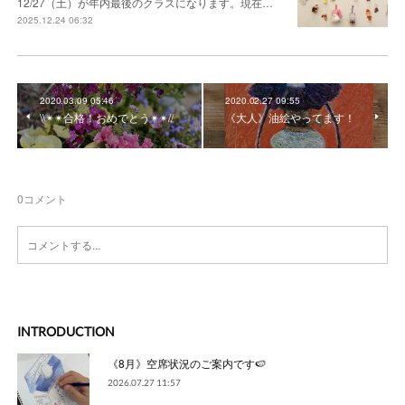
12/27（土）が年内最後のクラスになります。現在…
2025.12.24 06:32
2020.03.09 05:46
2020.02.27 09:55
\\✴︎✴︎合格！おめでとう✴︎✴︎//
《大人》油絵やってます！
0
コメント
INTRODUCTION
《8月》空席状況のご案内です🍉
2026.07.27 11:57