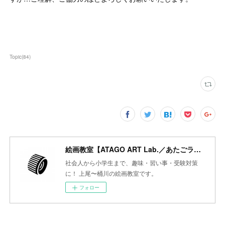
Topic
(
84
)
絵画教室【ATAGO ART Lab.／あたごラボ】
社会人から小学生まで、趣味・習い事・受験対策
に！ 上尾〜桶川の絵画教室です。
フォロー