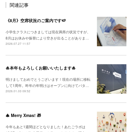
関連記事
《8月》空席状況のご案内です🍉
小学生クラスにつきましては現在満席の状況ですが、
8月はお休みや振替により空きが出ることがありま…
2026.07.27 11:57
🎍本年もよろしくお願いいたします🎍
明けましておめでとうございます！現在の場所に移転
して1周年。昨年の年明けはオープンに向けてバタ…
2026.01.03 09:52
🎄 Merry Xmas! 🎁
今年もあと1週間ほどとなりました！あたごラボは