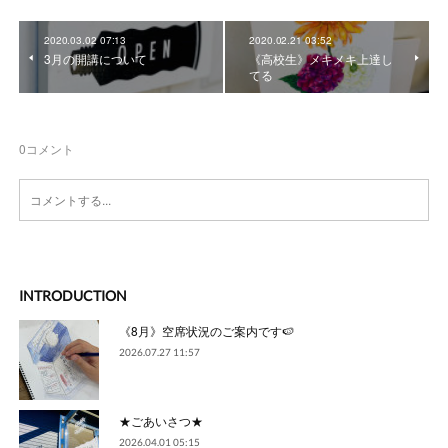
2020.03.02 07:13
2020.02.21 03:52
3月の開講について
《高校生》メキメキ上達し
てる
0
コメント
INTRODUCTION
《8月》空席状況のご案内です🍉
2026.07.27 11:57
★ごあいさつ★
2026.04.01 05:15