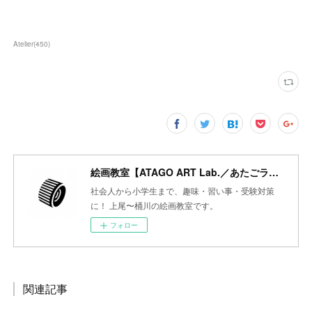
Atelier
(
450
)
絵画教室【ATAGO ART Lab.／あたごラボ】
社会人から小学生まで、趣味・習い事・受験対策
に！ 上尾〜桶川の絵画教室です。
フォロー
関連記事