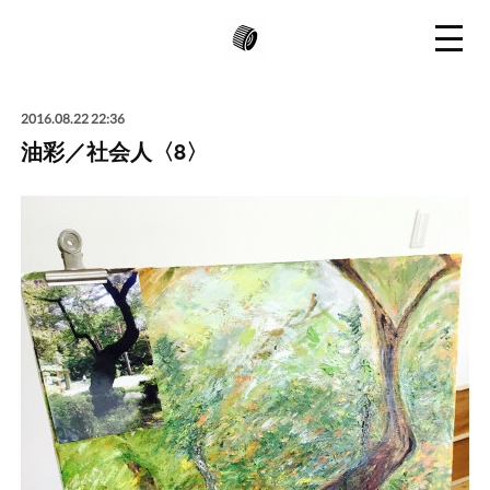
2016.08.22 22:36
油彩／社会人〈8〉