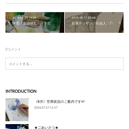
2016.08.23 10:36
2016.08.17 22:44
水彩（自由研究）／学生
鉛筆デッサン／社会人〈7〉
0
コメント
INTRODUCTION
《8月》空席状況のご案内です🍉
2026.07.27 11:57
★ごあいさつ★