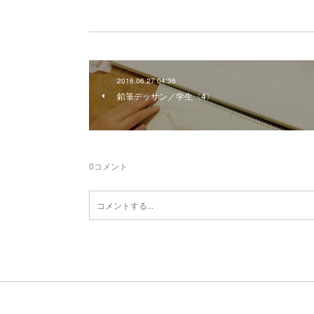
2016.06.27 04:36
鉛筆デッサン／学生〈4〉
0
コメント