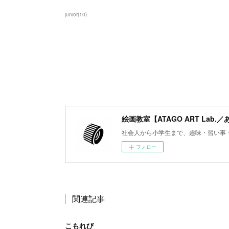
junior
(
10
)
絵画教室【ATAGO ART Lab.
社会人から小学生まで、趣味・習い事
フォロー
関連記事
こもれび