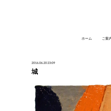
ホーム
ご案
2016.06.20 23:09
城