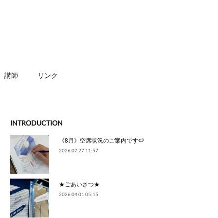
講師
リンク
INTRODUCTION
《8月》空席状況のご案内です🍉
2026.07.27 11:57
★ごあいさつ★
2026.04.01 05:15