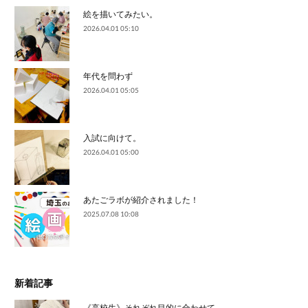
絵を描いてみたい。
2026.04.01 05:10
年代を問わず
2026.04.01 05:05
入試に向けて。
2026.04.01 05:00
あたごラボが紹介されました！
2025.07.08 10:08
新着記事
《高校生》それぞれ目的に合わせて