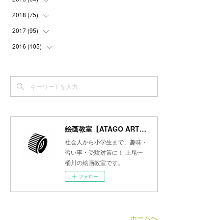
(
3
)
(
3
)
(
4
)
(
3
)
(
4
)
(
4
)
2018
(
75
(
5
)
)
(
2
)
(
3
)
(
4
)
(
5
)
(
4
)
(
6
)
(
5
)
2017
(
95
(
5
)
)
(
2
)
(
3
)
(
4
)
(
3
)
(
4
)
(
4
)
(
6
)
(
6
)
2016
(
105
(
7
)
)
(
3
)
(
3
)
(
4
)
(
4
)
(
3
)
(
3
)
(
6
)
(
4
)
(
6
)
(
7
)
(
3
)
(
5
)
(
3
)
(
3
)
(
4
)
(
5
)
(
6
)
(
7
)
(
7
)
(
6
)
(
4
)
(
4
)
(
5
)
(
3
)
(
4
)
(
4
)
(
6
)
(
7
)
(
7
)
(
7
)
(
3
)
(
3
)
(
4
)
(
4
)
(
7
)
(
7
)
(
6
)
(
8
)
(
7
)
(
4
)
(
2
)
(
2
)
(
7
)
(
6
)
(
5
)
(
8
)
(
7
)
絵画教室【ATAGO ART Lab.／あたごラボ】
(
4
)
(
4
)
(
5
)
(
2
)
(
8
)
(
15
)
(
10
)
社会人から小学生まで、趣味・
(
4
)
(
4
)
(
5
)
(
5
)
習い事・受験対策に！ 上尾〜
(
6
)
(
13
)
桶川の絵画教室です。
(
5
)
(
5
)
(
8
)
(
8
)
(
18
)
フォロー
(
5
)
(
7
)
(
8
)
(
30
)
(
7
)
(
6
)
(
9
)
ホームへ