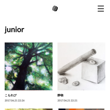
junior
こもれび
静物
2017.06.21 22:26
2017.06.21 22:21