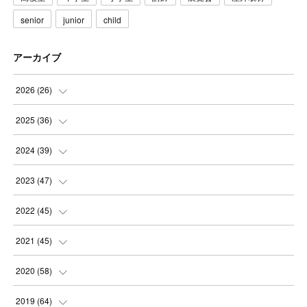
senior
junior
child
アーカイブ
2026
(
26
)
(
3
)
2025
(
36
)
(
5
)
(
3
)
2024
(
39
)
(
4
)
(
2
)
(
2
)
2023
(
47
)
(
6
)
(
4
)
(
2
)
(
3
)
2022
(
45
)
(
2
)
(
3
)
(
5
)
(
4
)
(
4
)
2021
(
45
)
(
3
)
(
4
)
(
3
)
(
5
)
(
6
)
(
4
)
2020
(
58
)
(
3
)
(
3
)
(
3
)
(
4
)
(
4
)
(
4
)
(
4
)
2019
(
64
)