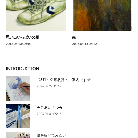
思い出いっぱいの靴
森
2016.04.13 06:45
2016.04.13 06:42
INTRODUCTION
《8月》空席状況のご案内です🍉
2026.07.27 11:57
★ごあいさつ★
2026.04.01 05:15
絵を描いてみたい。