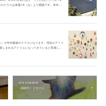
年のクラスは来週1/6（火）より開講です。本年…
（土）が年内最後のクラスになります。現在のアトリ
に親しまれるアトリエになってきていると実感し…
2019.10.09 06:02
《高校生》ピカーッ