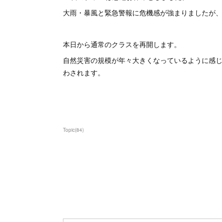
大雨・暴風と緊急警報に危機感が強まりましたが
本日から通常のクラスを再開します。
自然災害の規模が年々大きくなっているように感
わされます。
Topic
(
84
)