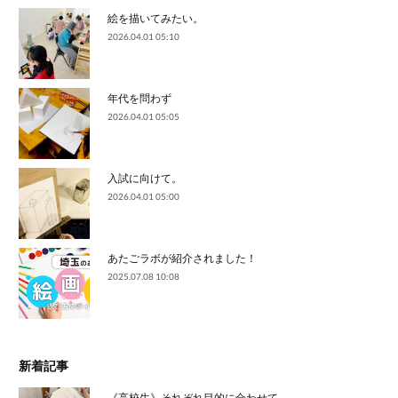
絵を描いてみたい。
2026.04.01 05:10
年代を問わず
2026.04.01 05:05
入試に向けて。
2026.04.01 05:00
あたごラボが紹介されました！
2025.07.08 10:08
新着記事
《高校生》それぞれ目的に合わせて