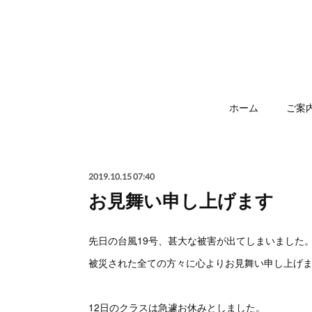
ホーム
ご案
2019.10.15 07:40
お見舞い申し上げます
先日の台風19号、甚大な被害が出てしまいました
被災された全ての方々に心よりお見舞い申し上げ
12日のクラスは急遽お休みとしました。