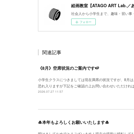
絵画教室【ATAGO ART Lab.
社会人から小学生まで、趣味・習い事
フォロー
関連記事
《8月》空席状況のご案内です🍉
小学生クラスにつきましては現在満席の状況ですが、8月
恐れ入りますが下記をご確認の上お問い合わせいただければと思い
2026.07.27 11:57
🎍本年もよろしくお願いいたします🎍
明けましておめでとうございます！現在の場所に移転して