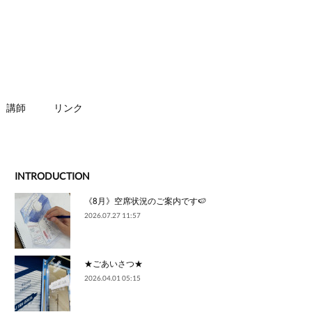
講師
リンク
INTRODUCTION
《8月》空席状況のご案内です🍉
2026.07.27 11:57
★ごあいさつ★
2026.04.01 05:15