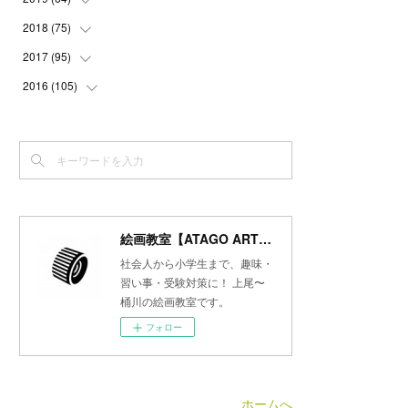
(
3
)
(
3
)
(
4
)
(
3
)
(
4
)
(
4
)
2018
(
75
(
5
)
)
(
2
)
(
3
)
(
4
)
(
5
)
(
4
)
(
6
)
(
5
)
2017
(
95
(
5
)
)
(
2
)
(
3
)
(
4
)
(
3
)
(
4
)
(
4
)
(
6
)
(
6
)
2016
(
105
(
7
)
)
(
3
)
(
3
)
(
4
)
(
4
)
(
3
)
(
3
)
(
6
)
(
4
)
(
6
)
(
7
)
(
3
)
(
5
)
(
3
)
(
3
)
(
4
)
(
5
)
(
6
)
(
7
)
(
7
)
(
6
)
(
4
)
(
4
)
(
5
)
(
3
)
(
4
)
(
4
)
(
6
)
(
7
)
(
7
)
(
7
)
(
3
)
(
3
)
(
4
)
(
4
)
(
7
)
(
7
)
(
6
)
(
8
)
(
7
)
(
4
)
(
2
)
(
2
)
(
7
)
(
6
)
(
5
)
(
8
)
(
7
)
絵画教室【ATAGO ART Lab.／あたごラボ】
(
4
)
(
4
)
(
5
)
(
2
)
(
8
)
(
15
)
(
10
)
社会人から小学生まで、趣味・
(
4
)
(
4
)
(
5
)
(
5
)
習い事・受験対策に！ 上尾〜
(
6
)
(
13
)
桶川の絵画教室です。
(
5
)
(
5
)
(
8
)
(
8
)
(
18
)
フォロー
(
5
)
(
7
)
(
8
)
(
30
)
(
7
)
(
6
)
(
9
)
ホームへ