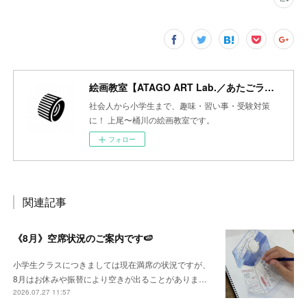
絵画教室【ATAGO ART Lab.／あたごラボ】
社会人から小学生まで、趣味・習い事・受験対策
に！ 上尾〜桶川の絵画教室です。
フォロー
関連記事
《8月》空席状況のご案内です🍉
小学生クラスにつきましては現在満席の状況ですが、
8月はお休みや振替により空きが出ることがありま…
2026.07.27 11:57