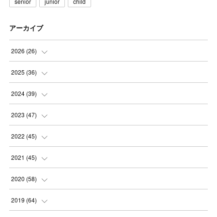
senior
junior
child
アーカイブ
2026
(
26
)
(
3
)
2025
(
36
)
(
5
)
(
3
)
2024
(
39
)
(
4
)
(
2
)
(
2
)
2023
(
47
)
(
6
)
(
4
)
(
2
)
(
3
)
2022
(
45
)
(
2
)
(
3
)
(
5
)
(
4
)
(
4
)
2021
(
45
)
(
3
)
(
4
)
(
3
)
(
5
)
(
6
)
(
4
)
2020
(
58
)
(
3
)
(
3
)
(
3
)
(
4
)
(
4
)
(
4
)
(
4
)
2019
(
64
)
(
3
)
(
3
)
(
4
)