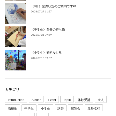
《8月》空席状況のご案内です🍉
2026.07.27 11:57
《中学生》自分の持ち物
2026.07.21 09:59
《小学生》透明な世界
2026.07.10 09:07
カテゴリ
Introduction
Atelier
Event
Topic
体験受講
大人
高校生
中学生
小学生
講師
展覧会
屋外取材