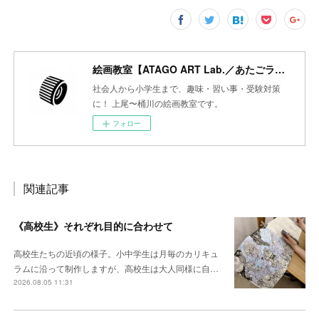
絵画教室【ATAGO ART Lab.／あたごラボ】
社会人から小学生まで、趣味・習い事・受験対策
に！ 上尾〜桶川の絵画教室です。
フォロー
関連記事
《高校生》それぞれ目的に合わせて
高校生たちの近頃の様子。小中学生は月毎のカリキュ
ラムに沿って制作しますが、高校生は大人同様に自…
2026.08.05 11:31