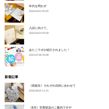
年代を問わず
2026.04.01 05:05
入試に向けて。
2026.04.01 05:00
あたごラボが紹介されました！
2025.07.08 10:08
新着記事
《高校生》それぞれ目的に合わせて
2026.08.05 11:31
《8月》空席状況のご案内です🍉