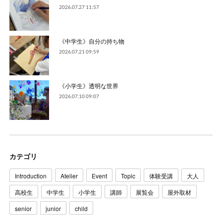
2026.07.27 11:57
《中学生》自分の持ち物
2026.07.21 09:59
《小学生》透明な世界
2026.07.10 09:07
カテゴリ
Introduction
Atelier
Event
Topic
体験受講
大人
高校生
中学生
小学生
講師
展覧会
屋外取材
senior
junior
child