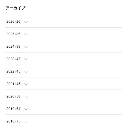
アーカイブ
2026
(
26
)
(
3
)
2025
(
36
)
(
5
)
(
3
)
2024
(
39
)
(
4
)
(
2
)
(
2
)
2023
(
47
)
(
6
)
(
4
)
(
2
)
(
3
)
2022
(
45
)
(
2
)
(
3
)
(
5
)
(
4
)
(
4
)
2021
(
45
)
(
3
)
(
4
)
(
3
)
(
5
)
(
6
)
(
4
)
2020
(
58
)
(
3
)
(
3
)
(
3
)
(
4
)
(
4
)
(
4
)
(
4
)
2019
(
64
)
(
3
)
(
3
)
(
4
)
(
3
)
(
4
)
(
4
)
(
5
)
2018
(
75
)