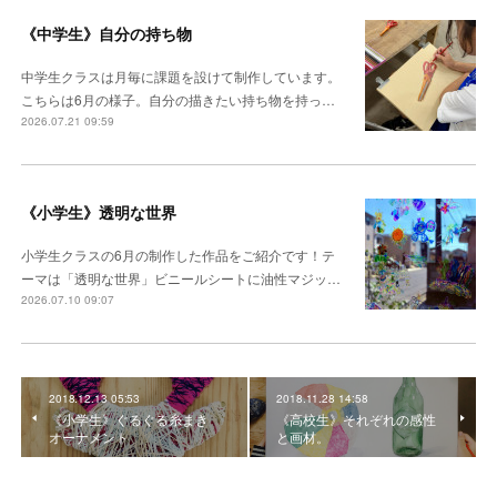
《中学生》自分の持ち物
中学生クラスは月毎に課題を設けて制作しています。
こちらは6月の様子。自分の描きたい持ち物を持っ…
2026.07.21 09:59
《小学生》透明な世界
小学生クラスの6月の制作した作品をご紹介です！テ
ーマは「透明な世界」ビニールシートに油性マジッ…
2026.07.10 09:07
2018.12.13 05:53
2018.11.28 14:58
《小学生》ぐるぐる糸まき
《高校生》それぞれの感性
オーナメント
と画材。