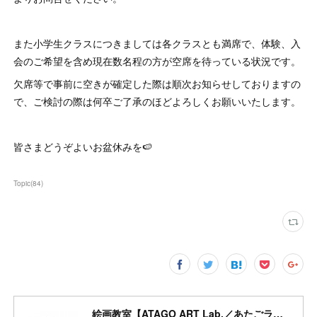
また小学生クラスにつきましては各クラスとも満席で、体験、入
会のご希望を含め現在数名程の方が空席を待っている状況です。
欠席等で事前に空きが確定した際は順次お知らせしておりますの
で、ご検討の際は何卒ご了承のほどよろしくお願いいたします。
皆さまどうぞよいお盆休みを🍉
Topic
(
84
)
絵画教室【ATAGO ART Lab.／あたごラボ】