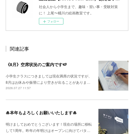
社会人から小学生まで、趣味・習い事・受験対策
に！ 上尾〜桶川の絵画教室です。
フォロー
関連記事
《8月》空席状況のご案内です🍉
小学生クラスにつきましては現在満席の状況ですが、
8月はお休みや振替により空きが出ることがありま…
2026.07.27 11:57
🎍本年もよろしくお願いいたします🎍
明けましておめでとうございます！現在の場所に移転
して1周年。昨年の年明けはオープンに向けてバタ…