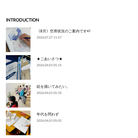
INTRODUCTION
《8月》空席状況のご案内です🍉
2026.07.27 11:57
★ごあいさつ★
2026.04.01 05:15
絵を描いてみたい。
2026.04.01 05:10
年代を問わず
2026.04.01 05:05