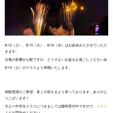
8/12（土）、8/15（火）、8/16（水）はお盆休みとさせていただ
きます。
台風の影響が心配ですが、どうぞよいお盆をお過ごしください🙇
8/19（土）のクラスより再開いたします。
体験受講のご希望、多くの皆さまより承っております。ありがと
うございます！
大人〜中学生クラスにつきましては随時受付中ですので、
コチラ
よりお問合せください。