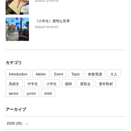
2026.07.21 09:59
《小学生》透明な世界
2026.07.10 09:07
カテゴリ
Introduction
Atelier
Event
Topic
体験受講
大人
高校生
中学生
小学生
講師
展覧会
屋外取材
senior
junior
child
アーカイブ
2026
(
26
)