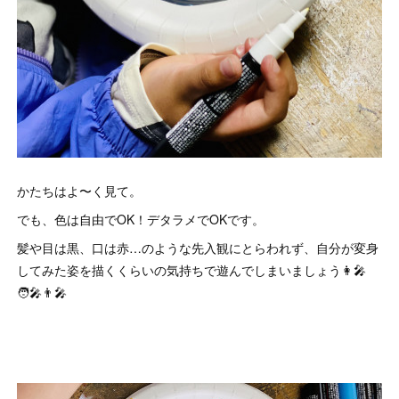
かたちはよ〜く見て。
でも、色は自由でOK！デタラメでOKです。
髪や目は黒、口は赤…のような先入観にとらわれず、自分が変身
してみた姿を描くくらいの気持ちで遊んでしまいましょう👩‍🎤
🧑‍🎤👨‍🎤