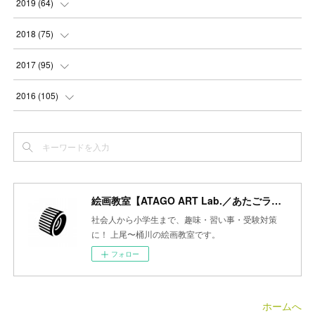
(
4
)
(
4
)
2019
(
64
)
(
3
)
(
3
)
(
4
)
(
3
)
(
4
)
(
4
)
(
5
)
2018
(
75
)
(
2
)
(
3
)
(
4
)
(
5
)
(
4
)
(
6
)
(
5
)
(
5
)
2017
(
95
)
(
2
)
(
3
)
(
4
)
(
3
)
(
4
)
(
4
)
(
6
)
(
6
)
(
7
)
2016
(
105
)
(
3
)
(
3
)
(
4
)
(
4
)
(
3
)
(
3
)
(
6
)
(
4
)
(
6
)
(
7
)
(
3
)
(
5
)
(
3
)
(
3
)
(
4
)
(
5
)
(
6
)
(
7
)
(
7
)
(
6
)
(
4
)
(
4
)
(
5
)
(
3
)
(
4
)
(
4
)
(
6
)
(
7
)
(
7
)
(
7
)
絵画教室【ATAGO ART Lab.／あたごラボ】
(
3
)
(
3
)
(
4
)
(
4
)
(
7
)
(
7
)
(
6
)
(
8
)
(
7
)
社会人から小学生まで、趣味・習い事・受験対策
(
4
)
に！ 上尾〜桶川の絵画教室です。
(
2
)
(
2
)
(
7
)
(
6
)
(
5
)
(
8
)
(
7
)
フォロー
(
4
)
(
4
)
(
5
)
(
2
)
(
8
)
(
15
)
(
10
)
(
4
)
(
4
)
(
5
)
(
5
)
(
6
)
(
13
)
ホームへ