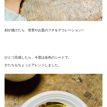
顔が描けたら、背景やお皿のフチをデコレーション✨
ひとつ完成したら、今度は金色のシートで。
かたちもちょっとアレンジしました。