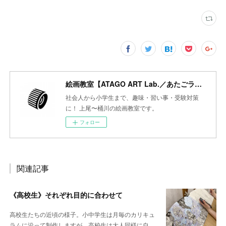
絵画教室【ATAGO ART Lab.／あたごラボ】
社会人から小学生まで、趣味・習い事・受験対策
に！ 上尾〜桶川の絵画教室です。
フォロー
関連記事
《高校生》それぞれ目的に合わせて
高校生たちの近頃の様子。小中学生は月毎のカリキュ
ラムに沿って制作しますが、高校生は大人同様に自…