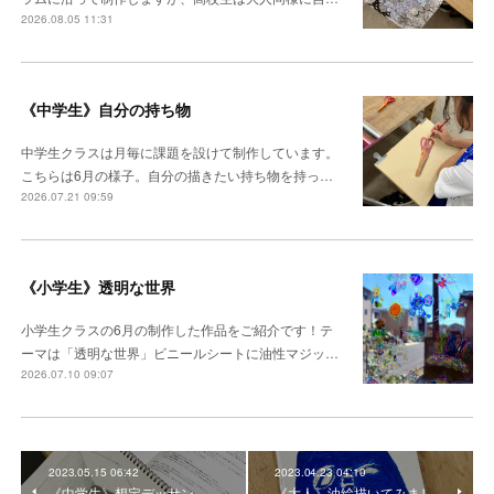
2026.08.05 11:31
《中学生》自分の持ち物
中学生クラスは月毎に課題を設けて制作しています。
こちらは6月の様子。自分の描きたい持ち物を持っ…
2026.07.21 09:59
《小学生》透明な世界
小学生クラスの6月の制作した作品をご紹介です！テ
ーマは「透明な世界」ビニールシートに油性マジッ…
2026.07.10 09:07
2023.05.15 06:42
2023.04.23 04:10
《中学生》想定デッサン
《大人》油絵描いてみまし