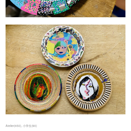
Atelier
(
450
)
小学生
(
90
)