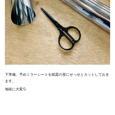
下準備。予めミラーシートを紙皿の形にせっせとカットしておき
ます。
地味に大変💦