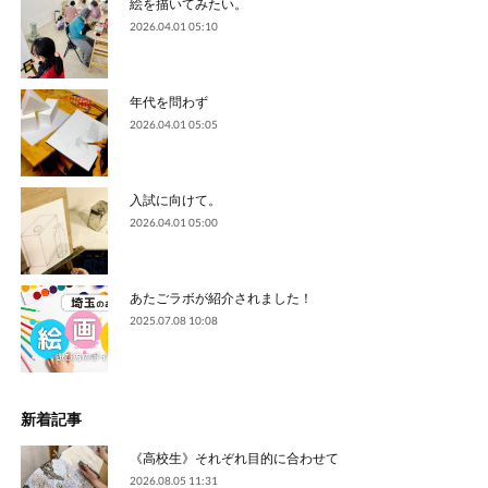
絵を描いてみたい。
2026.04.01 05:10
年代を問わず
2026.04.01 05:05
入試に向けて。
2026.04.01 05:00
あたごラボが紹介されました！
2025.07.08 10:08
新着記事
《高校生》それぞれ目的に合わせて
2026.08.05 11:31