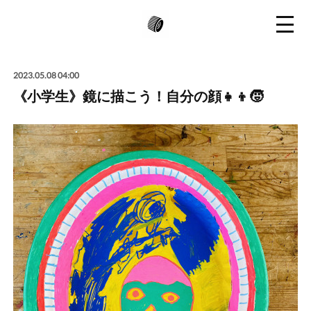
2023.05.08 04:00
《小学生》鏡に描こう！自分の顔👧👦🧒