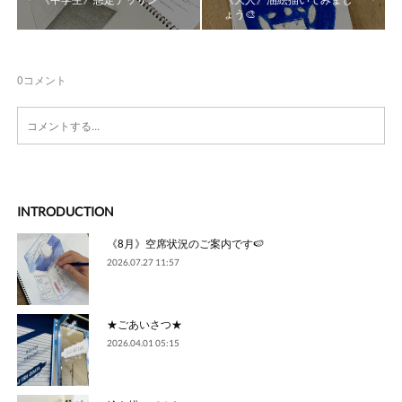
ょう🎨
0
コメント
INTRODUCTION
《8月》空席状況のご案内です🍉
2026.07.27 11:57
★ごあいさつ★
2026.04.01 05:15