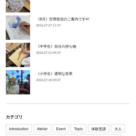
《8月》空席状況のご案内です🍉
2026.07.27 11:57
《中学生》自分の持ち物
2026.07.21 09:59
《小学生》透明な世界
2026.07.10 09:07
カテゴリ
Introduction
Atelier
Event
Topic
体験受講
大人