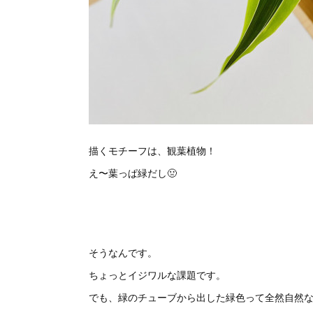
描くモチーフは、観葉植物！
え〜葉っぱ緑だし🤢
そうなんです。
ちょっとイジワルな課題です。
でも、緑のチューブから出した緑色って全然自然