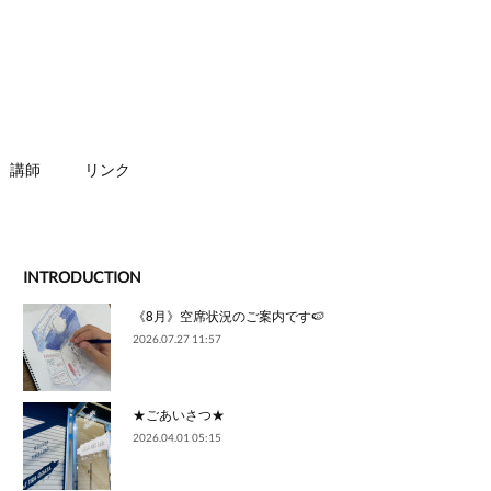
講師
リンク
INTRODUCTION
《8月》空席状況のご案内です🍉
2026.07.27 11:57
★ごあいさつ★
2026.04.01 05:15