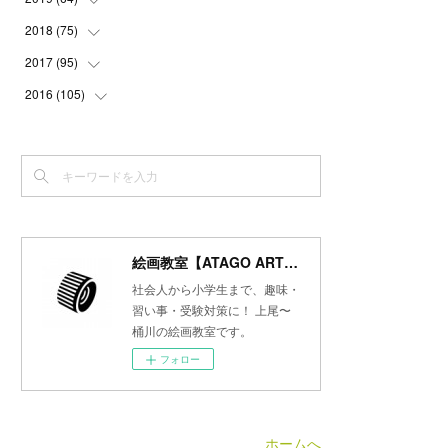
(
3
)
(
3
)
(
4
)
(
3
)
(
4
)
(
4
)
2018
(
75
(
5
)
)
(
2
)
(
3
)
(
4
)
(
5
)
(
4
)
(
6
)
(
5
)
2017
(
95
(
5
)
)
(
2
)
(
3
)
(
4
)
(
3
)
(
4
)
(
4
)
(
6
)
(
6
)
2016
(
105
(
7
)
)
(
3
)
(
3
)
(
4
)
(
4
)
(
3
)
(
3
)
(
6
)
(
4
)
(
6
)
(
7
)
(
3
)
(
5
)
(
3
)
(
3
)
(
4
)
(
5
)
(
6
)
(
7
)
(
7
)
(
6
)
(
4
)
(
4
)
(
5
)
(
3
)
(
4
)
(
4
)
(
6
)
(
7
)
(
7
)
(
7
)
(
3
)
(
3
)
(
4
)
(
4
)
(
7
)
(
7
)
(
6
)
(
8
)
(
7
)
(
4
)
(
2
)
(
2
)
(
7
)
(
6
)
(
5
)
(
8
)
(
7
)
絵画教室【ATAGO ART Lab.／あたごラボ】
(
4
)
(
4
)
(
5
)
(
2
)
(
8
)
(
15
)
(
10
)
社会人から小学生まで、趣味・
(
4
)
(
4
)
(
5
)
(
5
)
習い事・受験対策に！ 上尾〜
(
6
)
(
13
)
桶川の絵画教室です。
(
5
)
(
5
)
(
8
)
(
8
)
(
18
)
フォロー
(
5
)
(
7
)
(
8
)
(
30
)
(
7
)
(
6
)
(
9
)
ホームへ