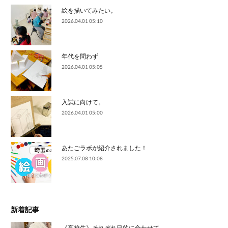
絵を描いてみたい。
2026.04.01 05:10
年代を問わず
2026.04.01 05:05
入試に向けて。
2026.04.01 05:00
あたごラボが紹介されました！
2025.07.08 10:08
新着記事
《高校生》それぞれ目的に合わせて