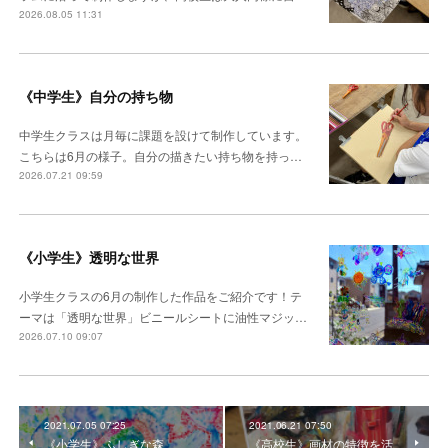
2026.08.05 11:31
《中学生》自分の持ち物
中学生クラスは月毎に課題を設けて制作しています。
こちらは6月の様子。自分の描きたい持ち物を持っ…
2026.07.21 09:59
《小学生》透明な世界
小学生クラスの6月の制作した作品をご紹介です！テ
ーマは「透明な世界」ビニールシートに油性マジッ…
2026.07.10 09:07
2021.07.05 07:25
2021.06.21 07:50
《小学生》ふしぎな森
《高校生》画材の特徴を活