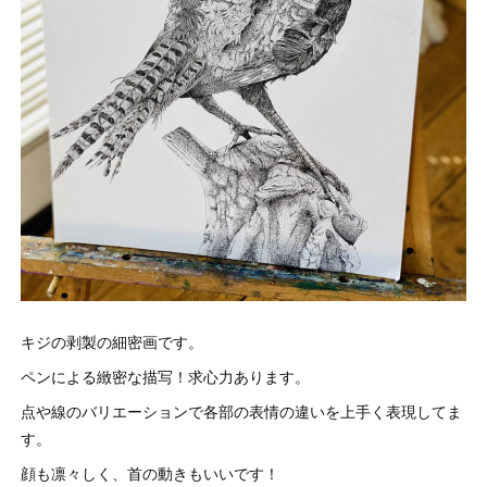
キジの剥製の細密画です。
ペンによる緻密な描写！求心力あります。
点や線のバリエーションで各部の表情の違いを上手く表現してま
す。
顔も凛々しく、首の動きもいいです！