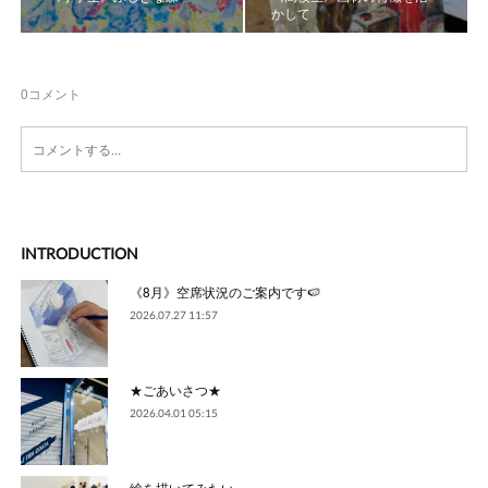
かして
0
コメント
INTRODUCTION
《8月》空席状況のご案内です🍉
2026.07.27 11:57
★ごあいさつ★
2026.04.01 05:15
絵を描いてみたい。