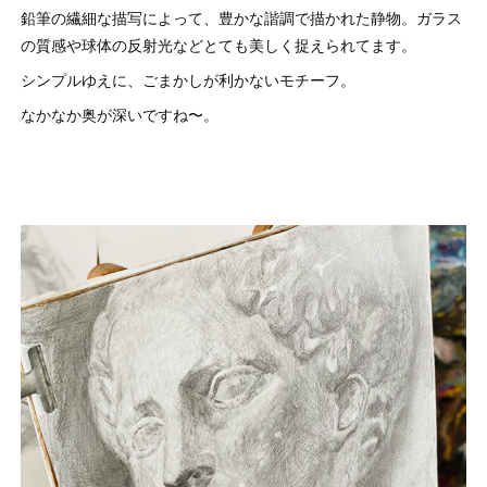
鉛筆の繊細な描写によって、豊かな諧調で描かれた静物。ガラス
の質感や球体の反射光などとても美しく捉えられてます。
シンプルゆえに、ごまかしが利かないモチーフ。
なかなか奥が深いですね〜。