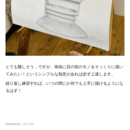
とても難しそう…ですが、単純に目の前のモノをそっくりに描い
てみたい！というシンプルな熱意があれば必ず上達します。
繰り返し練習すれば、いつの間にか何でも上手に描けるようにな
るはず！
Atelier
(
450
)
大人
(
70
)