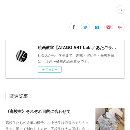
絵画教室【ATAGO ART Lab.／あたごラボ】
社会人から小学生まで、趣味・習い事・受験対策
に！ 上尾〜桶川の絵画教室です。
フォロー
関連記事
《高校生》それぞれ目的に合わせて
高校生たちの近頃の様子。小中学生は月毎のカリキュ
ラムに沿って制作しますが、高校生は大人同様に自…