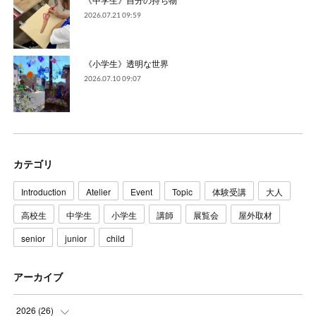
2026.07.21 09:59
《小学生》透明な世界
2026.07.10 09:07
カテゴリ
Introduction
Atelier
Event
Topic
体験受講
大人
高校生
中学生
小学生
講師
展覧会
屋外取材
senior
junior
child
アーカイブ
2026
(
26
)