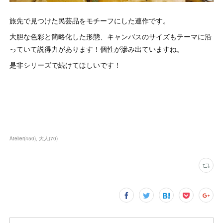
旅先で見つけた民芸品をモチーフにした連作です。
大胆な色彩と簡略化した形態、キャンバスのサイズもテーマに沿
っていて説得力があります！個性が滲み出ていますね。
是非シリーズで続けてほしいです！
Atelier
(
450
)
大人
(
70
)