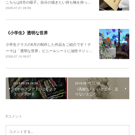
こちらは6月の様子。自分の描きたい持ち物を持っ…
2026.07.21 09:59
《小学生》透明な世界
小学生クラスの6月の制作した作品をご紹介です！テ
ーマは「透明な世界」ビニールシートに油性マジッ…
2026.07.10 09:07
2019.05.29 08:38
2019.05.15 11:08
［オープンアトリエ］スク
《高校生》いいところ、足
ラッチアート
りないところ
0
コメント