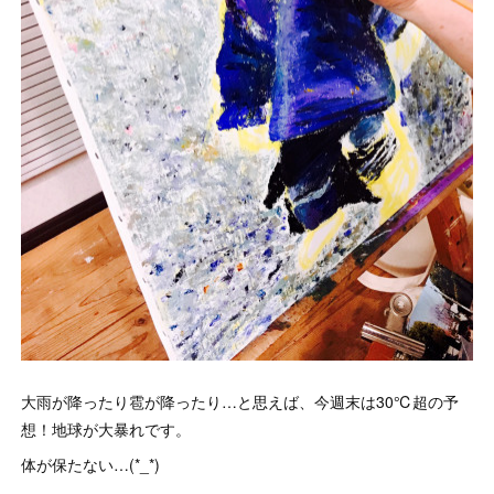
大雨が降ったり雹が降ったり…と思えば、今週末は30℃超の予
想！地球が大暴れです。
体が保たない…(*_*)