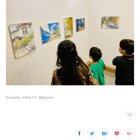
Event
(
64
)
中学生
(
77
)
展覧会
(
34
)