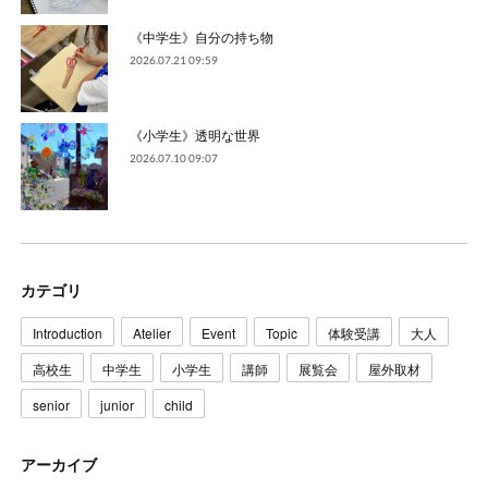
《中学生》自分の持ち物
2026.07.21 09:59
《小学生》透明な世界
2026.07.10 09:07
カテゴリ
Introduction
Atelier
Event
Topic
体験受講
大人
高校生
中学生
小学生
講師
展覧会
屋外取材
senior
junior
child
アーカイブ