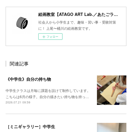
絵画教室【ATAGO ART Lab.／あたごラボ】
社会人から小学生まで、趣味・習い事・受験対策
に！ 上尾〜桶川の絵画教室です。
フォロー
関連記事
《中学生》自分の持ち物
中学生クラスは月毎に課題を設けて制作しています。
こちらは6月の様子。自分の描きたい持ち物を持っ…
2026.07.21 09:59
［ミニギャラリー］中学生