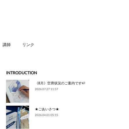
講師
リンク
INTRODUCTION
《8月》空席状況のご案内です🍉
2026.07.27 11:57
★ごあいさつ★
2026.04.01 05:15