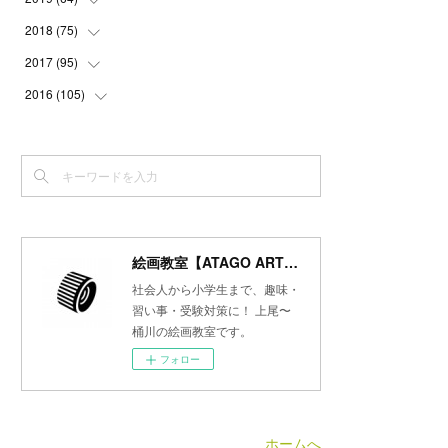
(
3
)
(
3
)
(
4
)
(
3
)
(
4
)
(
4
)
2018
(
75
(
5
)
)
(
2
)
(
3
)
(
4
)
(
5
)
(
4
)
(
6
)
(
5
)
2017
(
95
(
5
)
)
(
2
)
(
3
)
(
4
)
(
3
)
(
4
)
(
4
)
(
6
)
(
6
)
2016
(
105
(
7
)
)
(
3
)
(
3
)
(
4
)
(
4
)
(
3
)
(
3
)
(
6
)
(
4
)
(
6
)
(
7
)
(
3
)
(
5
)
(
3
)
(
3
)
(
4
)
(
5
)
(
6
)
(
7
)
(
7
)
(
6
)
(
4
)
(
4
)
(
5
)
(
3
)
(
4
)
(
4
)
(
6
)
(
7
)
(
7
)
(
7
)
(
3
)
(
3
)
(
4
)
(
4
)
(
7
)
(
7
)
(
6
)
(
8
)
(
7
)
(
4
)
(
2
)
(
2
)
(
7
)
(
6
)
(
5
)
(
8
)
(
7
)
絵画教室【ATAGO ART Lab.／あたごラボ】
(
4
)
(
4
)
(
5
)
(
2
)
(
8
)
(
15
)
(
10
)
社会人から小学生まで、趣味・
(
4
)
(
4
)
(
5
)
(
5
)
習い事・受験対策に！ 上尾〜
(
6
)
(
13
)
桶川の絵画教室です。
(
5
)
(
5
)
(
8
)
(
8
)
(
18
)
フォロー
(
5
)
(
7
)
(
8
)
(
30
)
(
7
)
(
6
)
(
9
)
ホームへ