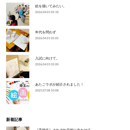
絵を描いてみたい。
2026.04.01 05:10
年代を問わず
2026.04.01 05:05
入試に向けて。
2026.04.01 05:00
あたごラボが紹介されました！
2025.07.08 10:08
新着記事
《高校生》それぞれ目的に合わせて