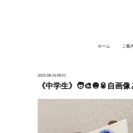
ホーム
ご案
2025.08.16 08:51
《中学生》🧑‍🎨🧅🥫自画