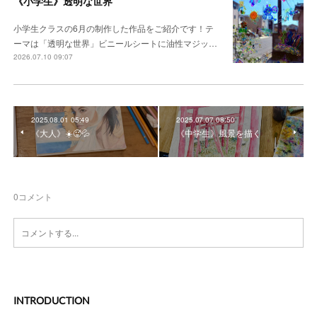
《小学生》透明な世界
小学生クラスの6月の制作した作品をご紹介です！テ
ーマは「透明な世界」ビニールシートに油性マジッ…
2026.07.10 09:07
2025.08.01 05:49
2025.07.07 08:50
《大人》☀️🥵💦
《中学生》風景を描く
0
コメント
INTRODUCTION