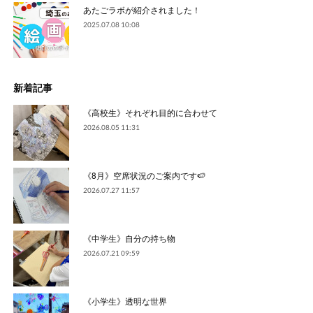
あたごラボが紹介されました！
2025.07.08 10:08
新着記事
《高校生》それぞれ目的に合わせて
2026.08.05 11:31
《8月》空席状況のご案内です🍉
2026.07.27 11:57
《中学生》自分の持ち物
2026.07.21 09:59
《小学生》透明な世界