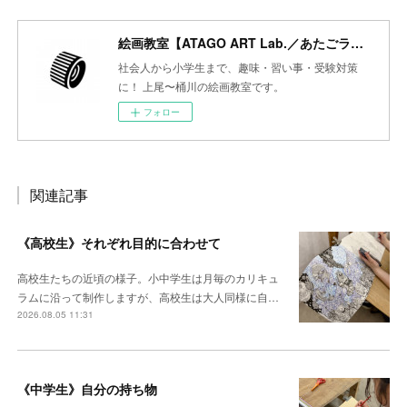
絵画教室【ATAGO ART Lab.／あたごラボ】
社会人から小学生まで、趣味・習い事・受験対策
に！ 上尾〜桶川の絵画教室です。
フォロー
関連記事
《高校生》それぞれ目的に合わせて
高校生たちの近頃の様子。小中学生は月毎のカリキュ
ラムに沿って制作しますが、高校生は大人同様に自…
2026.08.05 11:31
《中学生》自分の持ち物