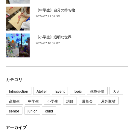
《中学生》自分の持ち物
2026.07.21 09:59
《小学生》透明な世界
2026.07.10 09:07
カテゴリ
Introduction
Atelier
Event
Topic
体験受講
大人
高校生
中学生
小学生
講師
展覧会
屋外取材
senior
junior
child
アーカイブ