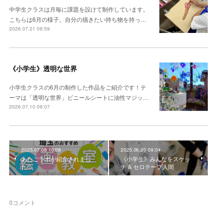
中学生クラスは月毎に課題を設けて制作しています。
こちらは6月の様子。自分の描きたい持ち物を持っ…
2026.07.21 09:59
《小学生》透明な世界
小学生クラスの6月の制作した作品をご紹介です！テ
ーマは「透明な世界」ビニールシートに油性マジッ…
2026.07.10 09:07
2025.07.08 10:08
2025.06.20 09:04
あたごラボが紹介されまし
《小学生》みんなをスケッ
た！
チ & セロテープ人間
0
コメント