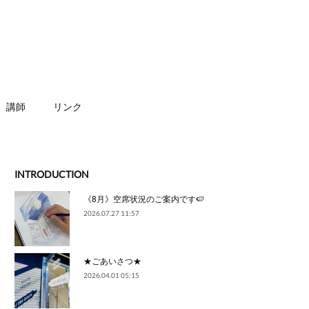
講師
リンク
INTRODUCTION
《8月》空席状況のご案内です🍉
2026.07.27 11:57
★ごあいさつ★
2026.04.01 05:15