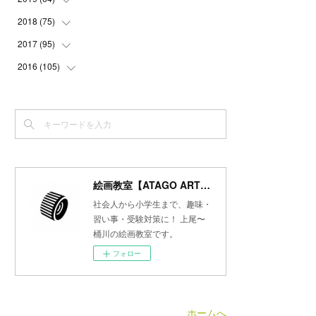
(
3
)
(
3
)
(
4
)
(
3
)
(
4
)
(
4
)
2018
(
75
(
5
)
)
(
2
)
(
3
)
(
4
)
(
5
)
(
4
)
(
6
)
(
5
)
2017
(
95
(
5
)
)
(
2
)
(
3
)
(
4
)
(
3
)
(
4
)
(
4
)
(
6
)
(
6
)
2016
(
105
(
7
)
)
(
3
)
(
3
)
(
4
)
(
4
)
(
3
)
(
3
)
(
6
)
(
4
)
(
6
)
(
7
)
(
3
)
(
5
)
(
3
)
(
3
)
(
4
)
(
5
)
(
6
)
(
7
)
(
7
)
(
6
)
(
4
)
(
4
)
(
5
)
(
3
)
(
4
)
(
4
)
(
6
)
(
7
)
(
7
)
(
7
)
(
3
)
(
3
)
(
4
)
(
4
)
(
7
)
(
7
)
(
6
)
(
8
)
(
7
)
(
4
)
(
2
)
(
2
)
(
7
)
(
6
)
(
5
)
(
8
)
(
7
)
絵画教室【ATAGO ART Lab.／あたごラボ】
(
4
)
(
4
)
(
5
)
(
2
)
(
8
)
(
15
)
(
10
)
社会人から小学生まで、趣味・
(
4
)
(
4
)
(
5
)
(
5
)
習い事・受験対策に！ 上尾〜
(
6
)
(
13
)
桶川の絵画教室です。
(
5
)
(
5
)
(
8
)
(
8
)
(
18
)
フォロー
(
5
)
(
7
)
(
8
)
(
30
)
(
7
)
(
6
)
(
9
)
ホームへ