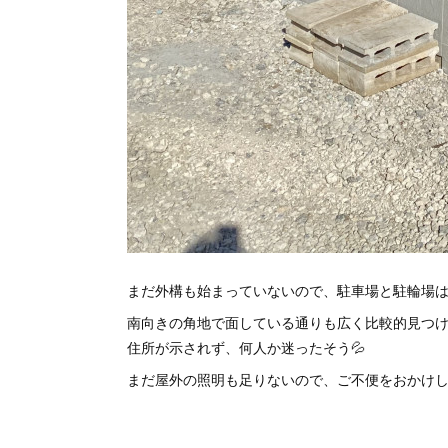
まだ外構も始まっていないので、駐車場と駐輪場
南向きの角地で面している通りも広く比較的見つ
住所が示されず、何人か迷ったそう💦
まだ屋外の照明も足りないので、ご不便をおかけし