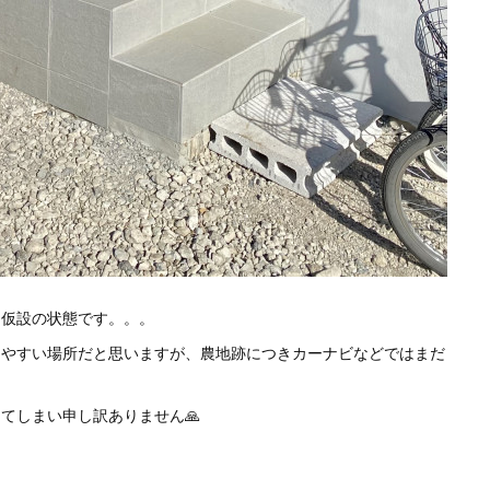
は仮設の状態です。。。
けやすい場所だと思いますが、農地跡につきカーナビなどではまだ
てしまい申し訳ありません🙏