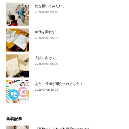
絵を描いてみたい。
2026.04.01 05:10
年代を問わず
2026.04.01 05:05
入試に向けて。
2026.04.01 05:00
あたごラボが紹介されました！
2025.07.08 10:08
新着記事
《高校生》それぞれ目的に合わせて