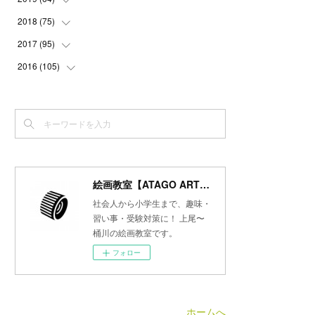
(
3
)
(
3
)
(
4
)
(
3
)
(
4
)
(
4
)
2018
(
75
(
5
)
)
(
2
)
(
3
)
(
4
)
(
5
)
(
4
)
(
6
)
(
5
)
2017
(
95
(
5
)
)
(
2
)
(
3
)
(
4
)
(
3
)
(
4
)
(
4
)
(
6
)
(
6
)
2016
(
105
(
7
)
)
(
3
)
(
3
)
(
4
)
(
4
)
(
3
)
(
3
)
(
6
)
(
4
)
(
6
)
(
7
)
(
3
)
(
5
)
(
3
)
(
3
)
(
4
)
(
5
)
(
6
)
(
7
)
(
7
)
(
6
)
(
4
)
(
4
)
(
5
)
(
3
)
(
4
)
(
4
)
(
6
)
(
7
)
(
7
)
(
7
)
(
3
)
(
3
)
(
4
)
(
4
)
(
7
)
(
7
)
(
6
)
(
8
)
(
7
)
(
4
)
(
2
)
(
2
)
(
7
)
(
6
)
(
5
)
(
8
)
(
7
)
絵画教室【ATAGO ART Lab.／あたごラボ】
(
4
)
(
4
)
(
5
)
(
2
)
(
8
)
(
15
)
(
10
)
社会人から小学生まで、趣味・
(
4
)
(
4
)
(
5
)
(
5
)
習い事・受験対策に！ 上尾〜
(
6
)
(
13
)
桶川の絵画教室です。
(
5
)
(
5
)
(
8
)
(
8
)
(
18
)
フォロー
(
5
)
(
7
)
(
8
)
(
30
)
(
7
)
(
6
)
(
9
)
ホームへ