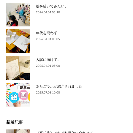
絵を描いてみたい。
2026.04.01 05:10
年代を問わず
2026.04.01 05:05
入試に向けて。
2026.04.01 05:00
あたごラボが紹介されました！
2025.07.08 10:08
新着記事
《高校生》それぞれ目的に合わせて