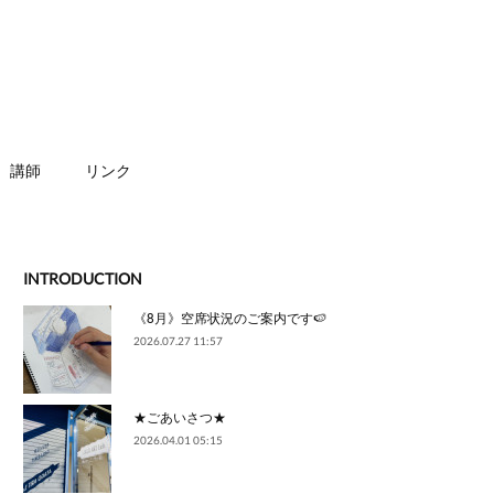
講師
リンク
INTRODUCTION
《8月》空席状況のご案内です🍉
2026.07.27 11:57
★ごあいさつ★
2026.04.01 05:15