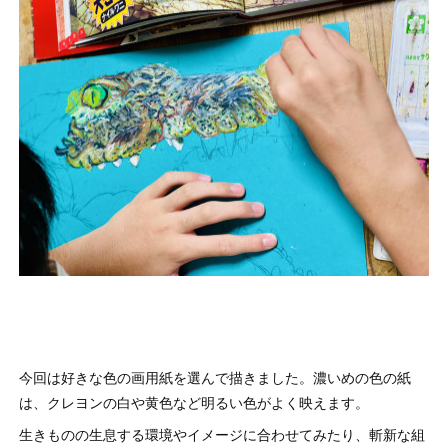
今回は好きな色の画用紙を選んで描きました。濃いめの色の紙
は、クレヨンの白や黄色など明るい色がよく映えます。
生きものの生息する環境やイメージに合わせてみたり、斬新な組