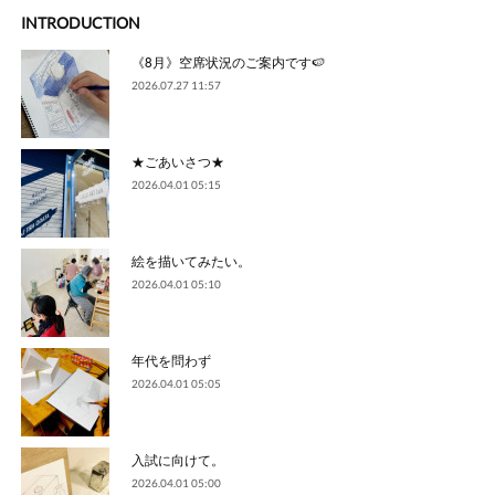
INTRODUCTION
《8月》空席状況のご案内です🍉
2026.07.27 11:57
★ごあいさつ★
2026.04.01 05:15
絵を描いてみたい。
2026.04.01 05:10
年代を問わず
2026.04.01 05:05
入試に向けて。
2026.04.01 05:00