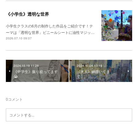
《小学生》透明な世界
小学生クラスの6月の制作した作品をご紹介です！テ
ーマは「透明な世界」ビニールシートに油性マジッ…
2026.07.10 09:07
2024.10.19 11:26
2024.10.04 10:19
《中学生》振り絞ってます
《大人》納得いくま
😭
で。。。
0
コメント