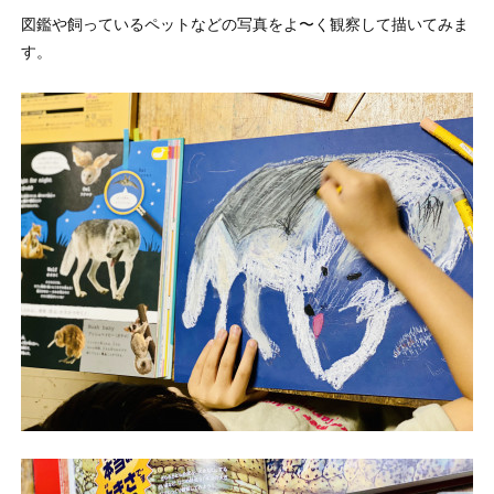
図鑑や飼っているペットなどの写真をよ〜く観察して描いてみま
す。