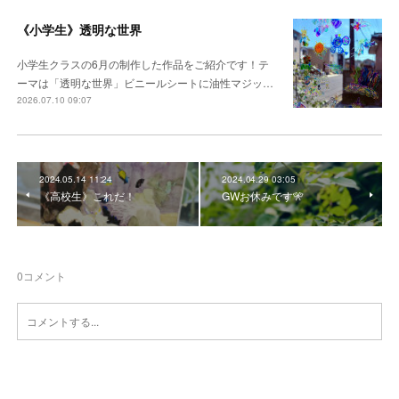
《小学生》透明な世界
小学生クラスの6月の制作した作品をご紹介です！テ
ーマは「透明な世界」ビニールシートに油性マジッ…
2026.07.10 09:07
2024.05.14 11:24
2024.04.29 03:05
《高校生》これだ！
GWお休みです🎌
0
コメント