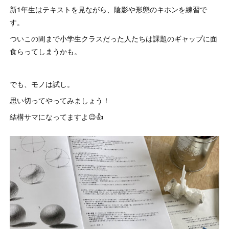
新1年生はテキストを見ながら、陰影や形態のキホンを練習で
す。
ついこの間まで小学生クラスだった人たちは課題のギャップに面
食らってしまうかも。
でも、モノは試し。
思い切ってやってみましょう！
結構サマになってますよ😉👍