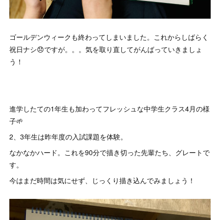
ゴールデンウィークも終わってしまいました。これからしばらく
祝日ナシ😞ですが。。。気を取り直してがんばっていきましょ
う！
進学したての1年生も加わってフレッシュな中学生クラス4月の様
子🌱
2、3年生は昨年度の入試課題を体験。
なかなかハード。これを90分で描き切った先輩たち、グレートで
す。
今はまだ時間は気にせず、じっくり描き込んでみましょう！