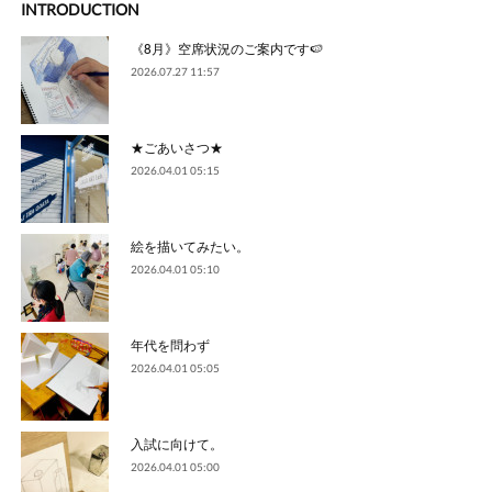
INTRODUCTION
《8月》空席状況のご案内です🍉
2026.07.27 11:57
★ごあいさつ★
2026.04.01 05:15
絵を描いてみたい。
2026.04.01 05:10
年代を問わず
2026.04.01 05:05
入試に向けて。
2026.04.01 05:00