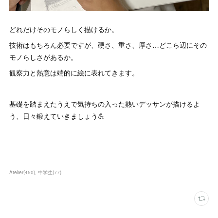
どれだけそのモノらしく描けるか。
技術はもちろん必要ですが、硬さ、重さ、厚さ…どこら辺にその
モノらしさがあるか。
観察力と熱意は端的に絵に表れてきます。
基礎を踏まえたうえで気持ちの入った熱いデッサンが描けるよ
う、日々鍛えていきましょう💪
Atelier
(
450
)
中学生
(
77
)