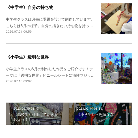
《中学生》自分の持ち物
中学生クラスは月毎に課題を設けて制作しています。
こちらは6月の様子。自分の描きたい持ち物を持っ…
2026.07.21 09:59
《小学生》透明な世界
小学生クラスの6月の制作した作品をご紹介です！テ
ーマは「透明な世界」ビニールシートに油性マジッ…
2026.07.10 09:07
2023.09.30 08:17
2023.09.14 08:31
《高校生》仕上げていきま
《小学生》不思議な森
しょう！