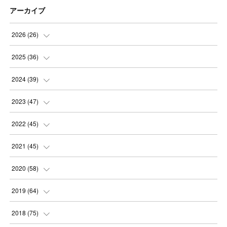
アーカイブ
2026
(
26
)
(
3
)
2025
(
36
)
(
5
)
(
3
)
2024
(
39
)
(
4
)
(
2
)
(
2
)
2023
(
47
)
(
6
)
(
4
)
(
2
)
(
3
)
2022
(
45
)
(
2
)
(
3
)
(
5
)
(
4
)
(
4
)
2021
(
45
)
(
3
)
(
4
)
(
3
)
(
5
)
(
6
)
(
4
)
2020
(
58
)
(
3
)
(
3
)
(
3
)
(
4
)
(
4
)
(
4
)
(
4
)
2019
(
64
)
(
3
)
(
3
)
(
4
)
(
3
)
(
4
)
(
4
)
(
5
)
2018
(
75
)