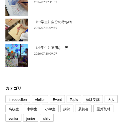
2026.07.27 11:57
《中学生》自分の持ち物
2026.07.21 09:59
《小学生》透明な世界
2026.07.10 09:07
カテゴリ
Introduction
Atelier
Event
Topic
体験受講
大人
高校生
中学生
小学生
講師
展覧会
屋外取材
senior
junior
child