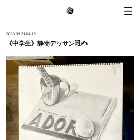
2023.09.21 04:15
《中学生》静物デッサン🗒️✍