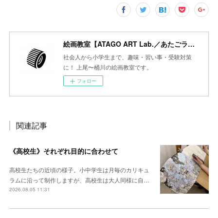
絵画教室【ATAGO ART Lab.／あたごラボ】
社会人から小学生まで、趣味・習い事・受験対策
に！ 上尾〜桶川の絵画教室です。
フォロー
関連記事
《高校生》それぞれ目的に合わせて
高校生たちの近頃の様子。小中学生は月毎のカリキュ
ラムに沿って制作しますが、高校生は大人同様に自…
2026.08.05 11:31