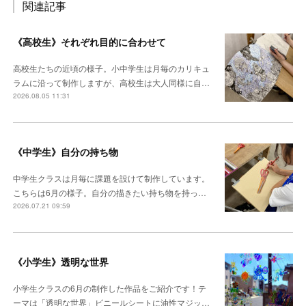
関連記事
《高校生》それぞれ目的に合わせて
高校生たちの近頃の様子。小中学生は月毎のカリキュ
ラムに沿って制作しますが、高校生は大人同様に自…
2026.08.05 11:31
《中学生》自分の持ち物
中学生クラスは月毎に課題を設けて制作しています。
こちらは6月の様子。自分の描きたい持ち物を持っ…
2026.07.21 09:59
《小学生》透明な世界
小学生クラスの6月の制作した作品をご紹介です！テ
ーマは「透明な世界」ビニールシートに油性マジッ…