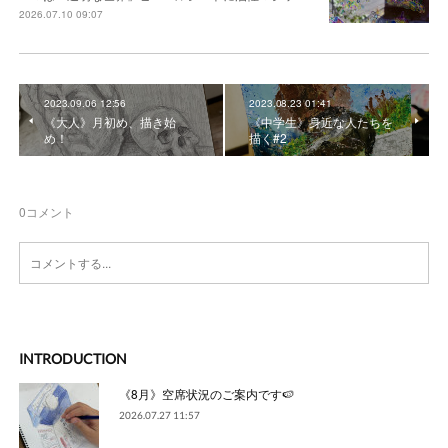
2026.07.10 09:07
2023.09.06 12:56
2023.08.23 01:41
《大人》月初め、描き始
《中学生》身近な人たちを
め！
描く#2
0
コメント
INTRODUCTION
《8月》空席状況のご案内です🍉
2026.07.27 11:57