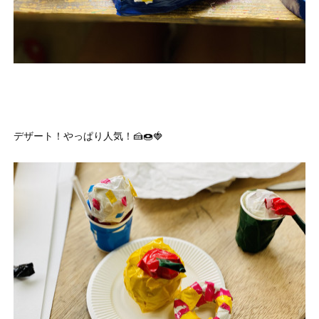
デザート！やっぱり人気！🍰🍩🍓