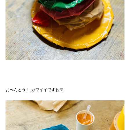
おべんとう！ カワイイですね🍱