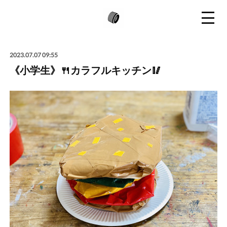
2023.07.07 09:55
《小学生》🍴カラフルキッチン🥢