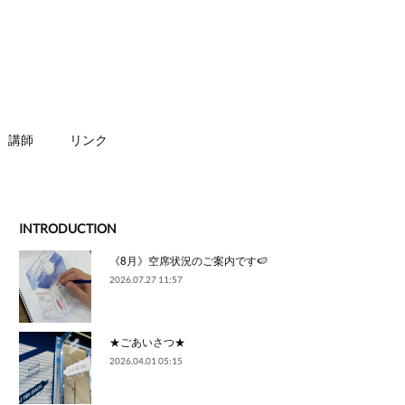
講師
リンク
INTRODUCTION
《8月》空席状況のご案内です🍉
2026.07.27 11:57
★ごあいさつ★
2026.04.01 05:15