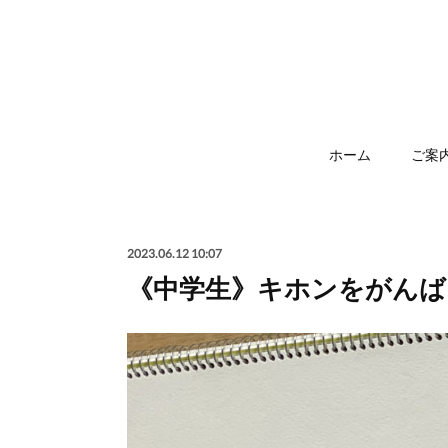
ホーム
ご案
2023.06.12 10:07
《中学生》キホンをがんばる🧘🧘‍