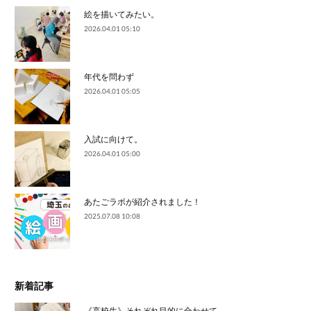
絵を描いてみたい。
2026.04.01 05:10
年代を問わず
2026.04.01 05:05
入試に向けて。
2026.04.01 05:00
あたごラボが紹介されました！
2025.07.08 10:08
新着記事
《高校生》それぞれ目的に合わせて