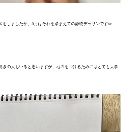
習をしましたが、5月はそれを踏まえての静物デッサンです✏️
飽きの人もいると思いますが、地力をつけるためにはとても大事
。