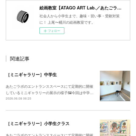
絵画教室【ATAGO ART Lab.／あたごラボ】
社会人から小学生まで、趣味・習い事・受験対策
に！ 上尾〜桶川の絵画教室です。
フォロー
関連記事
［ミニギャラリー］中学生
あたごラボのエントランススペースにて定期的に開催
しているミニギャラリーの展示の様子🖼️今回は中学…
2026.06.08 06:25
［ミニギャラリー］小学生クラス
あたごラボのエントランススペースにて定期的に開催