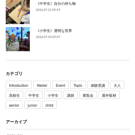
《中学生》自分の持ち物
2026.07.21 09:59
《小学生》透明な世界
2026.07.10 09:07
カテゴリ
Introduction
Atelier
Event
Topic
体験受講
大人
高校生
中学生
小学生
講師
展覧会
屋外取材
senior
junior
child
アーカイブ