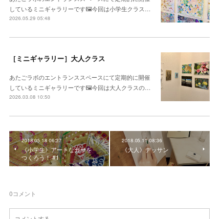
しているミニギャラリーです🖼️今回は小学生クラス…
2026.05.29 05:48
［ミニギャラリー］大人クラス
あたごラボのエントランススペースにて定期的に開催
しているミニギャラリーです🖼️今回は大人クラスの…
2026.03.08 10:50
2018.05.18 06:37
2018.05.11 08:36
《小学生》アートなカサを
《大人》デッサン
つくろう！ #1
0
コメント