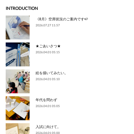
INTRODUCTION
《8月》空席状況のご案内です🍉
2026.07.27 11:57
★ごあいさつ★
2026.04.01 05:15
絵を描いてみたい。
2026.04.01 05:10
年代を問わず
2026.04.01 05:05
入試に向けて。
2026.04.01 05:00