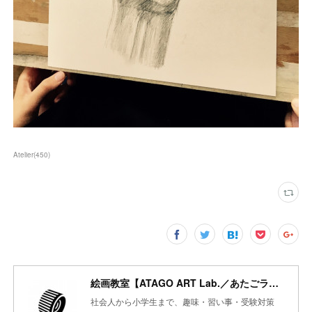
Atelier
(
450
)
絵画教室【ATAGO ART Lab.／あたごラボ】
社会人から小学生まで、趣味・習い事・受験対策