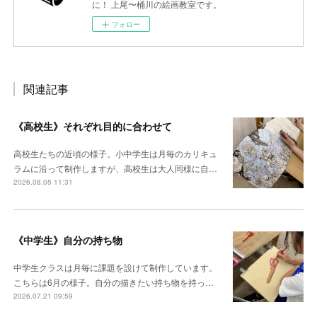
に！ 上尾〜桶川の絵画教室です。
フォロー
関連記事
《高校生》それぞれ目的に合わせて
高校生たちの近頃の様子。小中学生は月毎のカリキュ
ラムに沿って制作しますが、高校生は大人同様に自…
2026.08.05 11:31
《中学生》自分の持ち物
中学生クラスは月毎に課題を設けて制作しています。
こちらは6月の様子。自分の描きたい持ち物を持っ…
2026.07.21 09:59