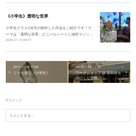
《小学生》透明な世界
小学生クラスの6月の制作した作品をご紹介です！テ
ーマは「透明な世界」ビニールシートに油性マジッ…
2026.07.10 09:07
2017.11.28 11:08
2017.11.16 11:14
くつを描く《小学生》
ワークショップ @ 世田谷も
のづくり学校
0
コメント