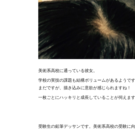
美術系高校に通っている彼女。
学校の実技の課題も結構ボリュームがあるようで
まだですが、描き込みに意欲が感じられますね！
一枚ごとにハッキリと成長していることが伺えま
受験生の鉛筆デッサンです。美術系高校の受験に