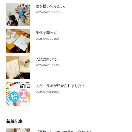
絵を描いてみたい。
2026.04.01 05:10
年代を問わず
2026.04.01 05:05
入試に向けて。
2026.04.01 05:00
あたごラボが紹介されました！
2025.07.08 10:08
新着記事
《高校生》それぞれ目的に合わせて