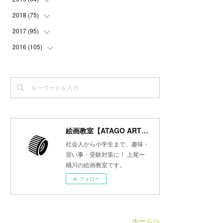
(
3
)
(
3
)
(
4
)
(
3
)
(
4
)
(
4
)
2018
(
75
(
5
)
)
(
2
)
(
3
)
(
4
)
(
5
)
(
4
)
(
6
)
(
5
)
2017
(
95
(
5
)
)
(
2
)
(
3
)
(
4
)
(
3
)
(
4
)
(
4
)
(
6
)
(
6
)
2016
(
105
(
7
)
)
(
3
)
(
3
)
(
4
)
(
4
)
(
3
)
(
3
)
(
6
)
(
4
)
(
6
)
(
7
)
(
3
)
(
5
)
(
3
)
(
3
)
(
4
)
(
5
)
(
6
)
(
7
)
(
7
)
(
6
)
(
4
)
(
4
)
(
5
)
(
3
)
(
4
)
(
4
)
(
6
)
(
7
)
(
7
)
(
7
)
(
3
)
(
3
)
(
4
)
(
4
)
(
7
)
(
7
)
(
6
)
(
8
)
(
7
)
(
4
)
(
2
)
(
2
)
(
7
)
(
6
)
(
5
)
(
8
)
(
7
)
絵画教室【ATAGO ART Lab.／あたごラボ】
(
4
)
(
4
)
(
5
)
(
2
)
(
8
)
(
15
)
(
10
)
社会人から小学生まで、趣味・
(
4
)
(
4
)
(
5
)
(
5
)
習い事・受験対策に！ 上尾〜
(
6
)
(
13
)
桶川の絵画教室です。
(
5
)
(
5
)
(
8
)
(
8
)
(
18
)
フォロー
(
5
)
(
7
)
(
8
)
(
30
)
(
7
)
(
6
)
(
9
)
ホームへ