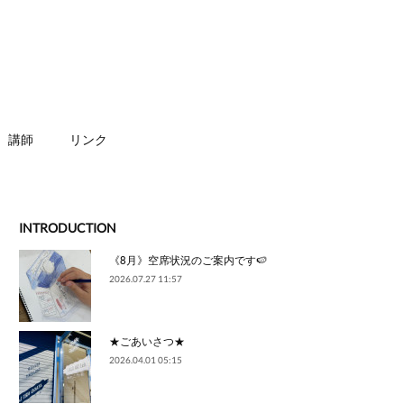
講師
リンク
INTRODUCTION
《8月》空席状況のご案内です🍉
2026.07.27 11:57
★ごあいさつ★
2026.04.01 05:15