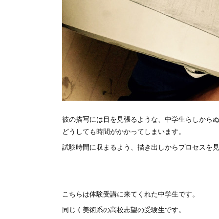
彼の描写には目を見張るような、中学生らしから
どうしても時間がかかってしまいます。
試験時間に収まるよう、描き出しからプロセスを
こちらは体験受講に来てくれた中学生です。
同じく美術系の高校志望の受験生です。