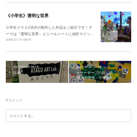
《小学生》透明な世界
小学生クラスの6月の制作した作品をご紹介です！テ
ーマは「透明な世界」ビニールシートに油性マジッ…
2026.07.10 09:07
2017.04.29 08:19
2017.04.20 10:08
G.W
カラーテープの貼り絵
#2《中学生・小学生》
0
コメント