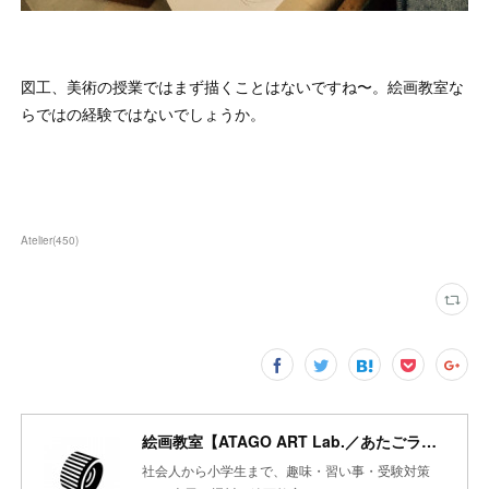
図工、美術の授業ではまず描くことはないですね〜。絵画教室な
らではの経験ではないでしょうか。
Atelier
(
450
)
絵画教室【ATAGO ART Lab.／あたごラボ】
社会人から小学生まで、趣味・習い事・受験対策