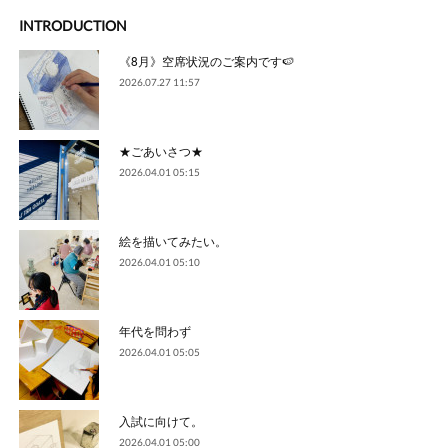
INTRODUCTION
《8月》空席状況のご案内です🍉
2026.07.27 11:57
★ごあいさつ★
2026.04.01 05:15
絵を描いてみたい。
2026.04.01 05:10
年代を問わず
2026.04.01 05:05
入試に向けて。
2026.04.01 05:00