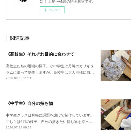
に！ 上尾〜桶川の絵画教室です。
フォロー
関連記事
《高校生》それぞれ目的に合わせて
高校生たちの近頃の様子。小中学生は月毎のカリキュ
ラムに沿って制作しますが、高校生は大人同様に自…
2026.08.05 11:31
《中学生》自分の持ち物
中学生クラスは月毎に課題を設けて制作しています。
こちらは6月の様子。自分の描きたい持ち物を持っ…
2026.07.21 09:59