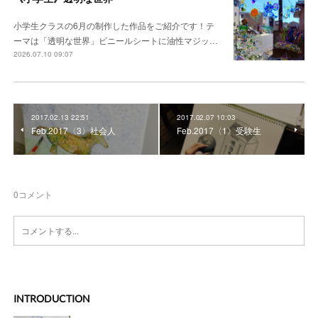
小学生クラスの6月の制作した作品をご紹介です！テ
ーマは「透明な世界」ビニールシートに油性マジッ…
2026.07.10 09:07
2017.02.13 22:51
2017.02.07 10:03
Feb.2017〈3〉社会人
Feb.2017〈1〉受験生
0
コメント
INTRODUCTION