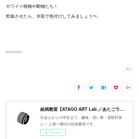
カワイイ植物や動物たち！
乾燥させたら、水彩で色付けしてみましょう〜。
Atelier
(
450
)
絵画教室【ATAGO ART Lab.／あたごラボ】
社会人から小学生まで、趣味・習い事・受験対策
に！ 上尾〜桶川の絵画教室です。
フォロー