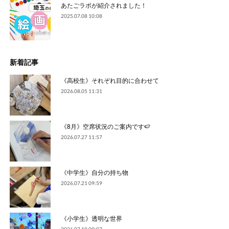
あたごラボが紹介されました！
2025.07.08 10:08
新着記事
《高校生》それぞれ目的に合わせて
2026.08.05 11:31
《8月》空席状況のご案内です🍉
2026.07.27 11:57
《中学生》自分の持ち物
2026.07.21 09:59
《小学生》透明な世界
2026.07.10 09:07