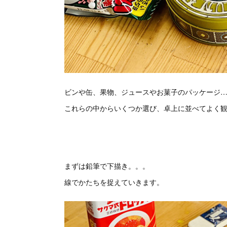
ビンや缶、果物、ジュースやお菓子のパッケージ
これらの中からいくつか選び、卓上に並べてよく
まずは鉛筆で下描き。。。
線でかたちを捉えていきます。