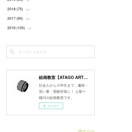
(
3
)
(
3
)
(
4
)
(
3
)
(
4
)
(
4
)
2018
(
75
(
5
)
)
(
2
)
(
3
)
(
4
)
(
5
)
(
4
)
(
6
)
(
5
)
2017
(
95
(
5
)
)
(
2
)
(
3
)
(
4
)
(
3
)
(
4
)
(
4
)
(
6
)
(
6
)
2016
(
105
(
7
)
)
(
3
)
(
3
)
(
4
)
(
4
)
(
3
)
(
3
)
(
6
)
(
4
)
(
6
)
(
7
)
(
3
)
(
5
)
(
3
)
(
3
)
(
4
)
(
5
)
(
6
)
(
7
)
(
7
)
(
6
)
(
4
)
(
4
)
(
5
)
(
3
)
(
4
)
(
4
)
(
6
)
(
7
)
(
7
)
(
7
)
(
3
)
(
3
)
(
4
)
(
4
)
(
7
)
(
7
)
(
6
)
(
8
)
(
7
)
(
4
)
(
2
)
(
2
)
(
7
)
(
6
)
(
5
)
(
8
)
(
7
)
絵画教室【ATAGO ART Lab.／あたごラボ】
(
4
)
(
4
)
(
5
)
(
2
)
(
8
)
(
15
)
(
10
)
社会人から小学生まで、趣味・
(
4
)
(
4
)
(
5
)
(
5
)
習い事・受験対策に！ 上尾〜
(
6
)
(
13
)
桶川の絵画教室です。
(
5
)
(
5
)
(
8
)
(
8
)
(
18
)
フォロー
(
5
)
(
7
)
(
8
)
(
30
)
(
7
)
(
6
)
(
9
)
ホームへ