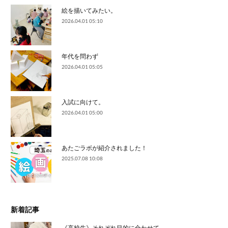
絵を描いてみたい。
2026.04.01 05:10
年代を問わず
2026.04.01 05:05
入試に向けて。
2026.04.01 05:00
あたごラボが紹介されました！
2025.07.08 10:08
新着記事
《高校生》それぞれ目的に合わせて