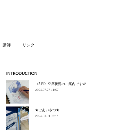
講師
リンク
INTRODUCTION
《8月》空席状況のご案内です🍉
2026.07.27 11:57
★ごあいさつ★
2026.04.01 05:15