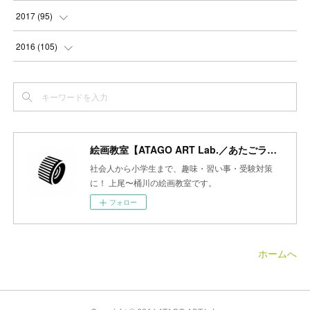
(
2
)
(
3
)
(
4
)
(
5
)
(
4
)
(
6
)
(
5
)
(
5
)
2017
(
95
)
(
2
)
(
3
)
(
4
)
(
3
)
(
4
)
(
4
)
(
6
)
(
6
)
(
7
)
2016
(
105
)
(
3
)
(
3
)
(
4
)
(
4
)
(
3
)
(
3
)
(
6
)
(
4
)
(
6
)
(
7
)
(
3
)
(
5
)
(
3
)
(
3
)
(
4
)
(
5
)
(
6
)
(
7
)
(
7
)
(
6
)
(
4
)
(
4
)
(
5
)
(
3
)
(
4
)
(
4
)
(
6
)
(
7
)
(
7
)
(
7
)
絵画教室【ATAGO ART Lab.／あたごラボ】
(
3
)
(
3
)
(
4
)
(
4
)
(
7
)
(
7
)
(
6
)
(
8
)
(
7
)
社会人から小学生まで、趣味・習い事・受験対策
(
4
)
に！ 上尾〜桶川の絵画教室です。
(
2
)
(
2
)
(
7
)
(
6
)
(
5
)
(
8
)
(
7
)
フォロー
(
4
)
(
4
)
(
5
)
(
2
)
(
8
)
(
15
)
(
10
)
(
4
)
(
4
)
(
5
)
(
5
)
(
6
)
(
13
)
ホームへ
(
5
)
(
5
)
(
8
)
(
8
)
(
18
)
(
5
)
(
7
)
(
8
)
(
30
)