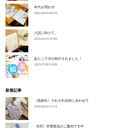
年代を問わず
2026.04.01 05:05
入試に向けて。
2026.04.01 05:00
あたごラボが紹介されました！
2025.07.08 10:08
新着記事
《高校生》それぞれ目的に合わせて
2026.08.05 11:31
《8月》空席状況のご案内です🍉