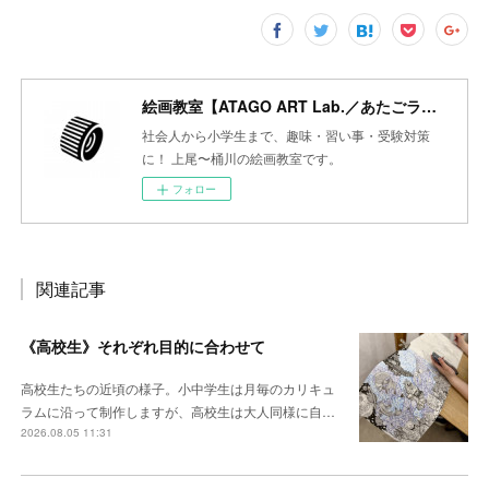
絵画教室【ATAGO ART Lab.／あたごラボ】
社会人から小学生まで、趣味・習い事・受験対策
に！ 上尾〜桶川の絵画教室です。
フォロー
関連記事
《高校生》それぞれ目的に合わせて
高校生たちの近頃の様子。小中学生は月毎のカリキュ
ラムに沿って制作しますが、高校生は大人同様に自…
2026.08.05 11:31