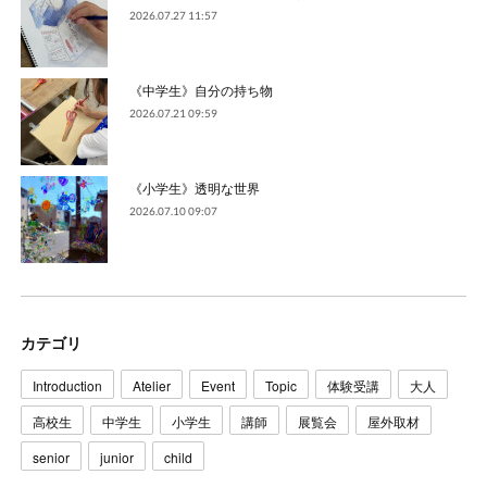
2026.07.27 11:57
《中学生》自分の持ち物
2026.07.21 09:59
《小学生》透明な世界
2026.07.10 09:07
カテゴリ
Introduction
Atelier
Event
Topic
体験受講
大人
高校生
中学生
小学生
講師
展覧会
屋外取材
senior
junior
child