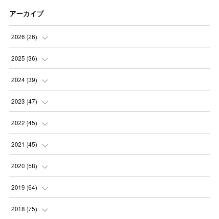
アーカイブ
2026
(
26
)
(
3
)
2025
(
36
)
(
5
)
(
3
)
2024
(
39
)
(
4
)
(
2
)
(
2
)
2023
(
47
)
(
6
)
(
4
)
(
2
)
(
3
)
2022
(
45
)
(
2
)
(
3
)
(
5
)
(
4
)
(
4
)
2021
(
45
)
(
3
)
(
4
)
(
3
)
(
5
)
(
6
)
(
4
)
2020
(
58
)
(
3
)
(
3
)
(
3
)
(
4
)
(
4
)
(
4
)
(
4
)
2019
(
64
)
(
3
)
(
3
)
(
4
)
(
3
)
(
4
)
(
4
)
(
5
)
2018
(
75
)