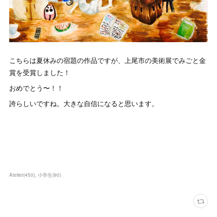
こちらは夏休みの宿題の作品ですが、上尾市の美術展でみごと金
賞を受賞しました！
おめでとう〜！！
誇らしいですね。大きな自信になると思います。
Atelier
(
450
)
小学生
(
90
)