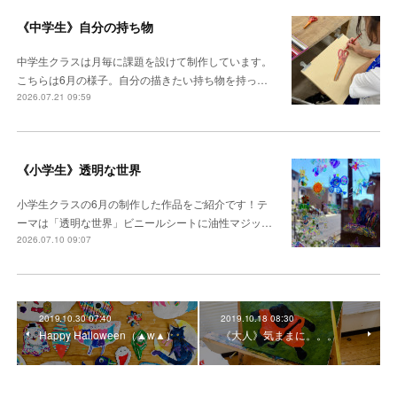
《中学生》自分の持ち物
中学生クラスは月毎に課題を設けて制作しています。
こちらは6月の様子。自分の描きたい持ち物を持っ…
2026.07.21 09:59
《小学生》透明な世界
小学生クラスの6月の制作した作品をご紹介です！テ
ーマは「透明な世界」ビニールシートに油性マジッ…
2026.07.10 09:07
2019.10.30 07:40
2019.10.18 08:30
Happy Halloween（▲w▲）
《大人》気ままに。。。