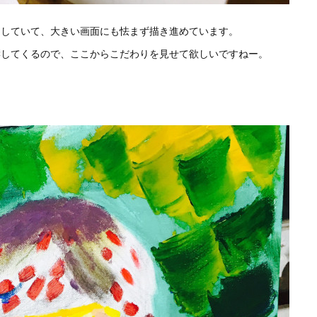
達していて、大きい画面にも怯まず描き進めています。
響してくるので、ここからこだわりを見せて欲しいですねー。