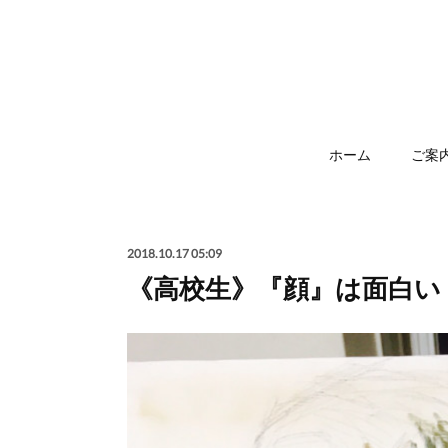
ホーム
ご案
2018.10.17 05:09
《高校生》『顔』は面白い