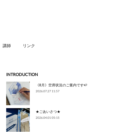
講師
リンク
INTRODUCTION
《8月》空席状況のご案内です🍉
2026.07.27 11:57
★ごあいさつ★
2026.04.01 05:15