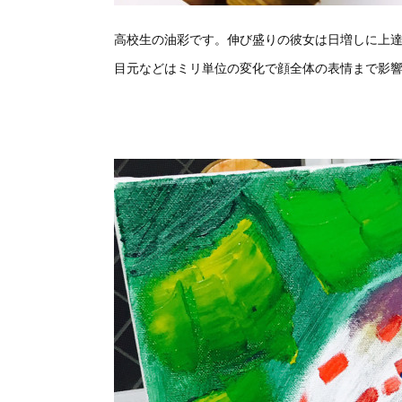
高校生の油彩です。伸び盛りの彼女は日増しに上
目元などはミリ単位の変化で顔全体の表情まで影