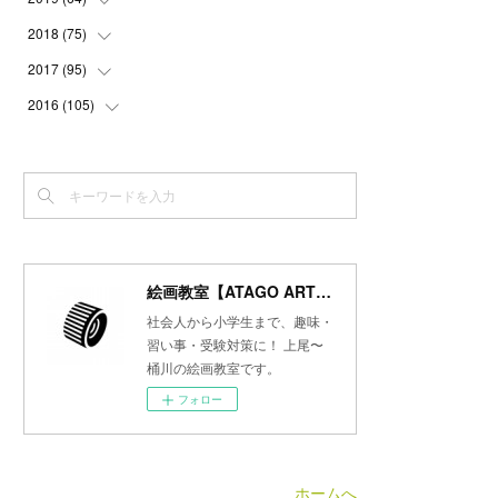
(
3
)
(
3
)
(
4
)
(
3
)
(
4
)
(
4
)
2018
(
75
(
5
)
)
(
2
)
(
3
)
(
4
)
(
5
)
(
4
)
(
6
)
(
5
)
2017
(
95
(
5
)
)
(
2
)
(
3
)
(
4
)
(
3
)
(
4
)
(
4
)
(
6
)
(
6
)
2016
(
105
(
7
)
)
(
3
)
(
3
)
(
4
)
(
4
)
(
3
)
(
3
)
(
6
)
(
4
)
(
6
)
(
7
)
(
3
)
(
5
)
(
3
)
(
3
)
(
4
)
(
5
)
(
6
)
(
7
)
(
7
)
(
6
)
(
4
)
(
4
)
(
5
)
(
3
)
(
4
)
(
4
)
(
6
)
(
7
)
(
7
)
(
7
)
(
3
)
(
3
)
(
4
)
(
4
)
(
7
)
(
7
)
(
6
)
(
8
)
(
7
)
(
4
)
(
2
)
(
2
)
(
7
)
(
6
)
(
5
)
(
8
)
(
7
)
絵画教室【ATAGO ART Lab.／あたごラボ】
(
4
)
(
4
)
(
5
)
(
2
)
(
8
)
(
15
)
(
10
)
社会人から小学生まで、趣味・
(
4
)
(
4
)
(
5
)
(
5
)
習い事・受験対策に！ 上尾〜
(
6
)
(
13
)
桶川の絵画教室です。
(
5
)
(
5
)
(
8
)
(
8
)
(
18
)
フォロー
(
5
)
(
7
)
(
8
)
(
30
)
(
7
)
(
6
)
(
9
)
ホームへ