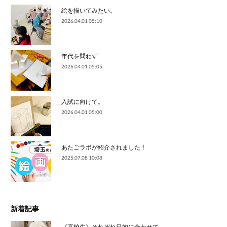
絵を描いてみたい。
2026.04.01 05:10
年代を問わず
2026.04.01 05:05
入試に向けて。
2026.04.01 05:00
あたごラボが紹介されました！
2025.07.08 10:08
新着記事
《高校生》それぞれ目的に合わせて