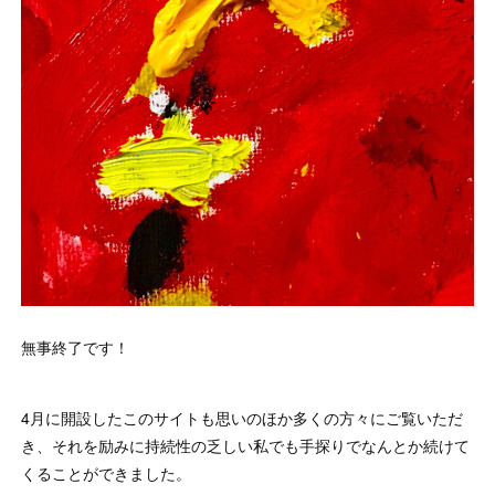
無事終了です！
4月に開設したこのサイトも思いのほか多くの方々にご覧いただ
き、それを励みに持続性の乏しい私でも手探りでなんとか続けて
くることができました。