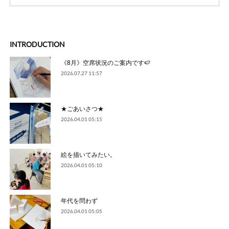
INTRODUCTION
《8月》空席状況のご案内です🍉
2026.07.27 11:57
★ごあいさつ★
2026.04.01 05:15
絵を描いてみたい。
2026.04.01 05:10
年代を問わず
2026.04.01 05:05