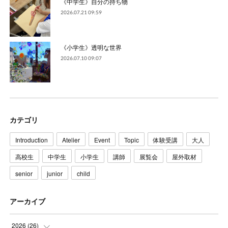
《中学生》自分の持ち物
2026.07.21 09:59
《小学生》透明な世界
2026.07.10 09:07
カテゴリ
Introduction
Atelier
Event
Topic
体験受講
大人
高校生
中学生
小学生
講師
展覧会
屋外取材
senior
junior
child
アーカイブ
2026
(
26
)