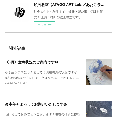
絵画教室【ATAGO ART Lab.／あたごラボ】
社会人から小学生まで、趣味・習い事・受験対策
に！ 上尾〜桶川の絵画教室です。
フォロー
関連記事
《8月》空席状況のご案内です🍉
小学生クラスにつきましては現在満席の状況ですが、
8月はお休みや振替により空きが出ることがありま…
2026.07.27 11:57
🎍本年もよろしくお願いいたします🎍
明けましておめでとうございます！現在の場所に移転