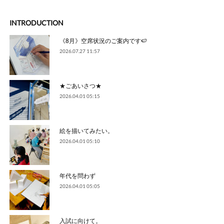
INTRODUCTION
《8月》空席状況のご案内です🍉
2026.07.27 11:57
★ごあいさつ★
2026.04.01 05:15
絵を描いてみたい。
2026.04.01 05:10
年代を問わず
2026.04.01 05:05
入試に向けて。