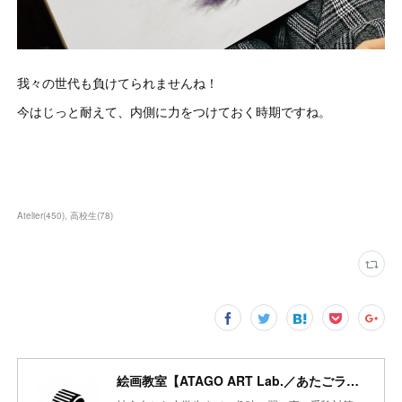
我々の世代も負けてられませんね！
今はじっと耐えて、内側に力をつけておく時期ですね。
Atelier
(
450
)
高校生
(
78
)
絵画教室【ATAGO ART Lab.／あたごラボ】