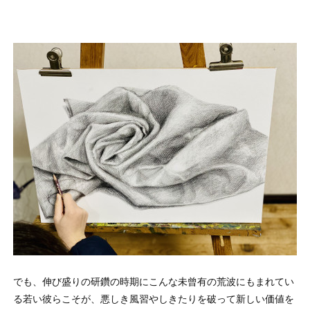
でも、伸び盛りの研鑽の時期にこんな未曾有の荒波にもまれてい
る若い彼らこそが、悪しき風習やしきたりを破って新しい価値を