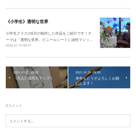
《小学生》透明な世界
小学生クラスの6月の制作した作品をご紹介です！テ
ーマは「透明な世界」ビニールシートに油性マジッ…
2026.07.10 09:07
2021.01.22 05:32
2021.01.01 09:50
《大人》描写力アップ！
本年もどうぞよろしくお願
いします！
0
コメント