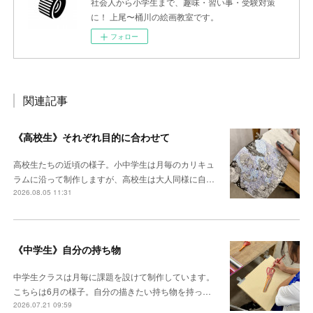
社会人から小学生まで、趣味・習い事・受験対策
に！ 上尾〜桶川の絵画教室です。
フォロー
関連記事
《高校生》それぞれ目的に合わせて
高校生たちの近頃の様子。小中学生は月毎のカリキュ
ラムに沿って制作しますが、高校生は大人同様に自…
2026.08.05 11:31
《中学生》自分の持ち物
中学生クラスは月毎に課題を設けて制作しています。
こちらは6月の様子。自分の描きたい持ち物を持っ…
2026.07.21 09:59